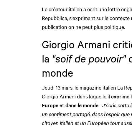
Le créateur italien a écrit une lettre en
Repubblica, s'exprimant sur le contexte 
publication on ne peut plus politique.
Giorgio Armani criti
la
"soif de pouvoir"
q
monde
Jeudi 13 mars, le magazine italien La Rep
Giorgio Armani dans laquelle il
exprime l
Europe et dans le monde
.
"J'écris cette
un sentiment partagé, dans l'espoir que
citoyen italien et un Européen tout aussi 