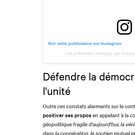
Voir cette publication sur Instagram
Une publication partagée par Giorgi
Défendre la démocra
l'unité
Outre ces constats alarmants sur le cont
positiver ses propos
en appelant à la co
géopolitique fragile d'aujourd'hui, la vé
dans la coopération, le soutien mutuel et 