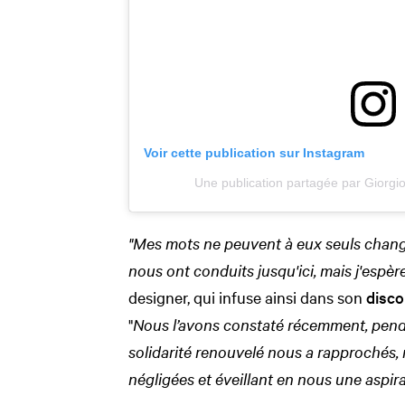
Voir cette publication sur Instagram
Une publication partagée par Giorgi
"Mes mots ne peuvent à eux seuls change
nous ont conduits jusqu'ici, mais j'espère 
designer, qui infuse ainsi dans son
disco
"
Nous l’avons constaté récemment, pend
solidarité renouvelé nous a rapprochés,
négligées et éveillant en nous une aspi