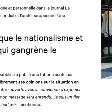
gagée et personnelle dans le journal La
mondial et l'unité européenne. Une
que le nationalisme et
ui gangrène le
ubblica a publié une tribune écrite par
ibrement ses opinions sur la situation en
 lettre ouverte avec la conviction d'exprimer
 mon message sera entendu. Je suis un fier
fier"
a-t-il mentionné.