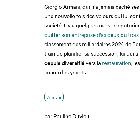
Giorgio Armani, qui n'a jamais caché se
une nouvelle fois des valeurs qui lui sont
société. Il y a quelques mois, le couturi
quitter son entreprise d'ici deux ou trois
classement des milliardaires 2024 de Fo
train de planifier sa succession, lui qui 
depuis diversifié
vers la
restauration
, le
encore les yachts.
Armani
par
Pauline Duvieu