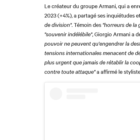
Le créateur du groupe Armani, qui a enre
2023 (+4%), a partagé ses inquiétudes et
de division"
. Témoin des
"horreurs de la 
"souvenir indélébile"
, Giorgio Armani a 
pouvoir ne peuvent qu'engendrer la des
tensions internationales menacent de dég
plus urgent que jamais de rétablir la co
contre toute attaque"
a affirmé le stylis