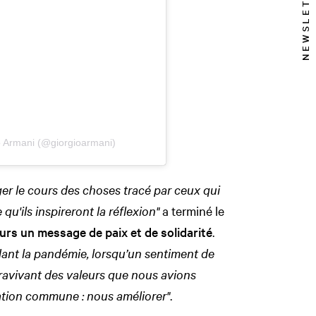
NEWSLETTER
o Armani (@giorgioarmani)
r le cours des choses tracé par ceux qui
qu'ils inspireront la réflexion"
a terminé le
urs un message de paix et de solidarité
.
ant la pandémie, lorsqu’un sentiment de
 ravivant des valeurs que nous avions
ration commune : nous améliorer"
.