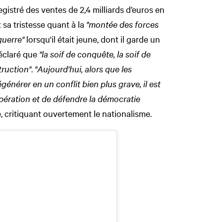
gistré des ventes de 2,4 milliards d’euros en
 sa tristesse quant à la
"montée des forces
guerre"
lorsqu'il était jeune, dont il garde un
déclaré que
"la soif de conquête, la soif de
truction"
.
"A
ujourd'hui, alors que les
énérer en un conflit bien plus grave, il est
opération et de défendre la démocratie
te, critiquant ouvertement le nationalisme.