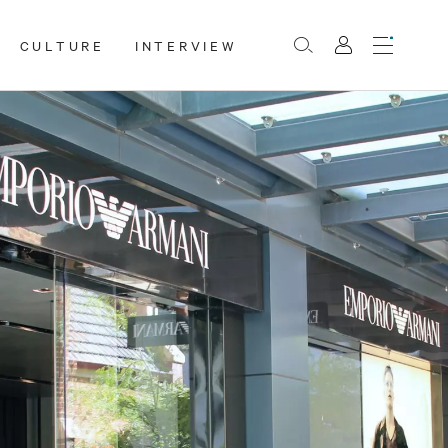
CULTURE
INTERVIEW
Menu
Rechercher
Mon
compte