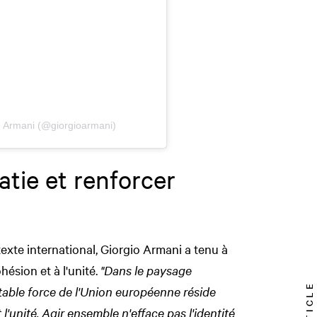
o Armani (@giorgioarmani)
tie et renforcer
exte international, Giorgio Armani a tenu à
hésion et à l'unité.
"
Dans le paysage
ritable force de l'Union européenne réside
l'unité. Agir ensemble n'efface pas l'identité