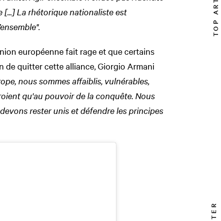
TOP ARTICLE
[...]
La rhétorique nationaliste est
’ensemble".
Union européenne fait rage et que certains
n de quitter cette alliance, Giorgio Armani
rope, nous sommes affaiblis, vulnérables,
roient qu'au pouvoir de la conquête. Nous
 devons rester unis et défendre les principes