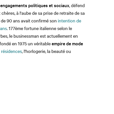
s
engagements politiques et sociaux
, défend
 chères, à l'aube de sa prise de retraite de sa
er de 90 ans avait confirmé son
intention de
 ans
. 177ème fortune italienne selon le
rbes, le businessman est actuellement en
a fondé en 1975 un véritable
empire de mode
s
résidences
, l'horlogerie, la beauté ou