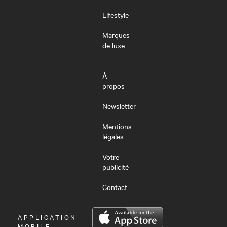
Lifestyle
Marques
de luxe
À
propos
Newsletter
Mentions
légales
Votre
publicité
Contact
OUVRIR
APPLICATION
LE
MOBILE