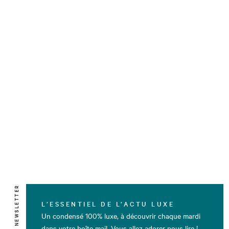
NEWSLETTER
L’ESSENTIEL DE L’ACTU LUXE
Un condensé 100% luxe, à découvrir chaque mardi
dans votre boîte mail. Vous allez adorer nous lire !