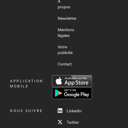
À
propos
Newsletter
Mentions
légales
Votre
publicité
Contact
OUVRIR
APPLICATION
LE
MOBILE
MENU
NOUS SUIVRE
LinkedIn
Twitter