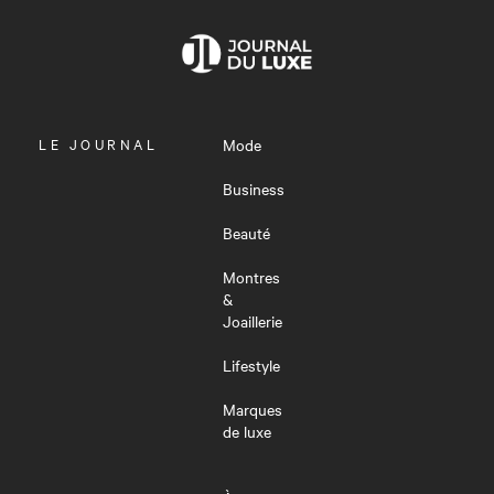
OUVRIR
LE JOURNAL
Mode
LE
MENU
Business
Beauté
Montres
&
Joaillerie
Lifestyle
Marques
de luxe