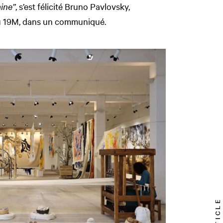
aine”
, s’est félicité Bruno Pavlovsky,
du 19M, dans un communiqué.