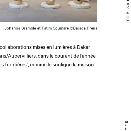
TOP ARTICLE
Johanna Bramble et Fatim Soumaré ©Barada Preira
collaborations mises en lumières à Dakar
is/Aubervilliers, dans le courant de l’année
les frontières”, comme le souligne la maison