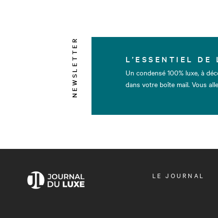
NEWSLETTER
L’ESSENTIEL DE 
Un condensé 100% luxe, à déc
dans votre boîte mail. Vous alle
OUVRIR
LE JOURNAL
LE
MENU