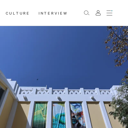
CULTURE
INTERVIEW
Menu
Rechercher
Mon
compte