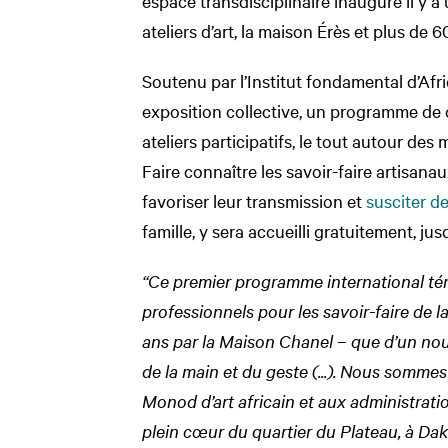
espace transdisciplinaire inauguré il y a
ateliers d’art, la maison Érès et plus de 6
Soutenu par l’Institut fondamental d’Af
exposition collective, un programme de 
ateliers participatifs, le tout autour des 
Faire connaître les savoir-faire artisanau
favoriser leur transmission et
susciter d
famille, y sera accueilli gratuitement, ju
“Ce premier programme international tém
professionnels pour les savoir-faire de
ans par la Maison Chanel – que d’un no
de la main et du geste (...). Nous somm
Monod d’art africain et aux administratio
plein cœur du quartier du Plateau, à Daka