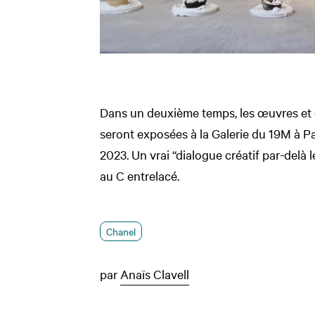
Dans un deuxième temps, les œuvres et 
seront exposées à la Galerie du 19M à Par
2023. Un vrai “dialogue créatif par-delà 
au C entrelacé.
Chanel
par
Anaïs Clavell