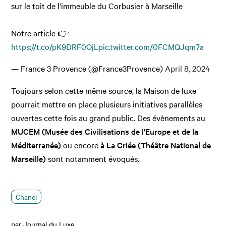
sur le toit de l'immeuble du Corbusier à Marseille
Notre article 👉
https://t.co/pK9DRF0OjL
pic.twitter.com/0FCMQJqm7a
— France 3 Provence (@France3Provence)
April 8, 2024
Toujours selon cette même source, la Maison de luxe
pourrait mettre en place plusieurs initiatives parallèles
ouvertes cette fois au grand public. Des évènements au
MUCEM (Musée des Civilisations de l'Europe et de la
Méditerranée)
ou encore
à La Criée (Théâtre National de
Marseille)
sont notamment évoqués.
Chanel
par Journal du Luxe