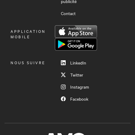
publicité
Contact
OUVRIR
APPLICATION
LE
MOBILE
MENU
NOUS SUIVRE
LinkedIn
Twitter
Instagram
Facebook