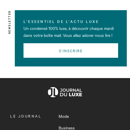
NEWSLETTER
L’ESSENTIEL DE L’ACTU LUXE
Un condensé 100% luxe, à découvrir chaque mardi
dans votre boîte mail. Vous allez adorer nous lire !
S'INSCRIRE
OUVRIR
LE JOURNAL
Mode
LE
MENU
Business