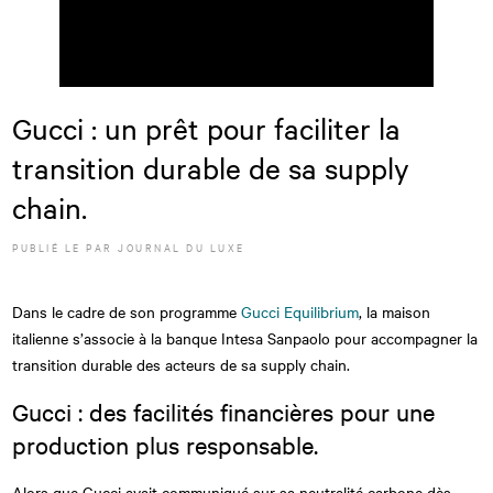
Gucci : un prêt pour faciliter la
transition durable de sa supply
chain.
PUBLIÉ LE
PAR JOURNAL DU LUXE
Dans le cadre de son programme
Gucci Equilibrium
, la maison
italienne s’associe à la banque Intesa Sanpaolo pour accompagner la
transition durable des acteurs de sa supply chain.
Gucci : des facilités financières pour une
production plus responsable.
Alors que Gucci avait communiqué sur sa neutralité carbone dès