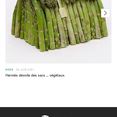
MODE
09 JUIN 2021
Hermès dévoile des sacs … végétaux.