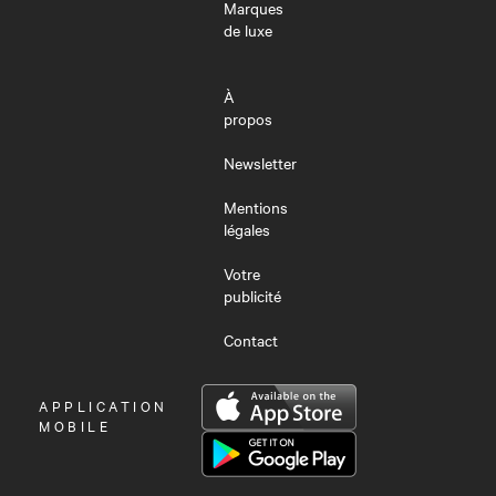
Marques
de luxe
À
propos
Newsletter
Mentions
légales
Votre
publicité
Contact
OUVRIR
APPLICATION
LE
MOBILE
MENU