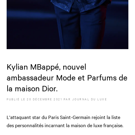
Kylian MBappé, nouvel
ambassadeur Mode et Parfums de
la maison Dior.
PUBLIÉ LE
20 DÉCEMBRE 2021
PAR JOURNAL DU LUXE
L'attaquant star du Paris Saint-Germain rejoint la liste
des personnalités incarnant la maison de luxe française.