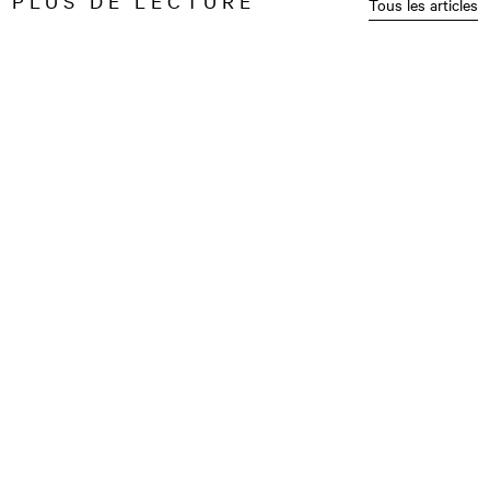
PLUS DE LECTURE
Tous les articles