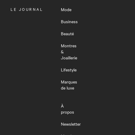
OUVRIR
LE JOURNAL
Mode
LE
MENU
Business
Beauté
Montres
&
Joaillerie
Lifestyle
Marques
de luxe
À
propos
Newsletter