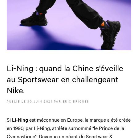
Li-Ning : quand la Chine s'éveille
au Sportswear en challengeant
Nike.
PUBLIÉ LE
30 JUIN 2021
PAR
ERIC BRIONES
Si
Li-Ning
est méconnue en Europe, la marque a été créée
en 1990, par Li-Ning, athlète surnommé "le Prince de la
Gymnastique". Devenue un géant du Sportwear &