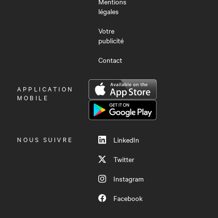
Mentions
légales
Votre
publicité
Contact
OUVRIR
APPLICATION
LE
MOBILE
MENU
NOUS SUIVRE
LinkedIn
Twitter
Instagram
Facebook