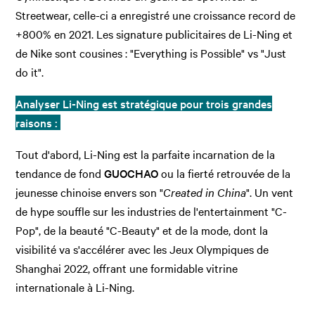
Streetwear, celle-ci a enregistré une croissance record de
+800% en 2021. Les signature publicitaires de Li-Ning et
de Nike sont cousines : "Everything is Possible" vs "Just
do it".
Analyser Li-Ning est stratégique pour trois grandes
raisons :
Tout d'abord, Li-Ning est la parfaite incarnation de la
tendance de fond
GUOCHAO
ou la fierté retrouvée de la
jeunesse chinoise envers son "
Created in China
". Un vent
de hype souffle sur les industries de l'entertainment "C-
Pop", de la beauté "C-Beauty" et de la mode, dont la
visibilité va s'accélérer avec les Jeux Olympiques de
Shanghai 2022, offrant une formidable vitrine
internationale à Li-Ning.