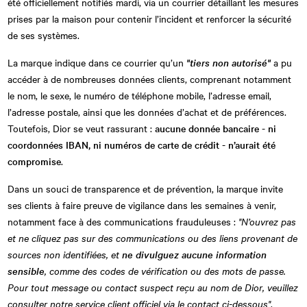
été officiellement notifiés mardi, via un courrier détaillant les mesures
prises par la maison pour contenir l’incident et renforcer la sécurité
de ses systèmes.
La marque indique dans ce courrier qu’un
"tiers non autorisé"
a pu
accéder à de nombreuses données clients, comprenant notamment
le nom, le sexe, le numéro de téléphone mobile, l’adresse email,
l’adresse postale, ainsi que les données d’achat et de préférences.
Toutefois, Dior se veut rassurant :
aucune donnée bancaire - ni
coordonnées IBAN, ni numéros de carte de crédit - n’aurait été
compromise
.
Dans un souci de transparence et de prévention, la marque invite
ses clients à faire preuve de vigilance dans les semaines à venir,
notamment face à des communications frauduleuses :
"N’ouvrez pas
et ne cliquez pas sur des communications ou des liens provenant de
sources non identifiées, et
ne divulguez aucune information
sensible
, comme des codes de vérification ou des mots de passe.
Pour tout message ou contact suspect reçu au nom de Dior, veuillez
consulter notre service client officiel via le contact ci-dessous"
,