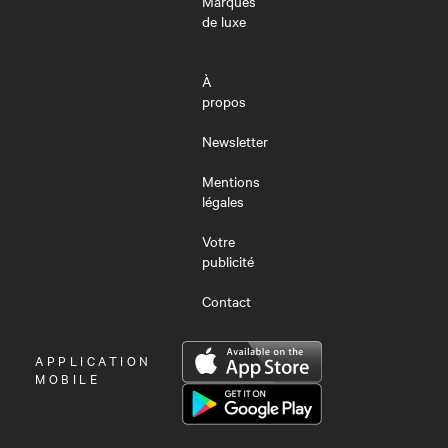
Marques
de luxe
À
propos
Newsletter
Mentions
légales
Votre
publicité
Contact
OUVRIR
APPLICATION
LE
MOBILE
MENU