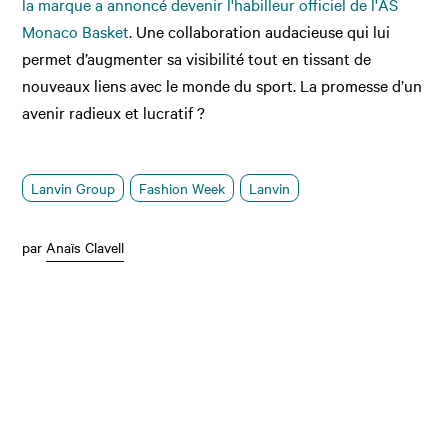
la marque a annoncé devenir l'habilleur officiel de l'AS
Monaco Basket
. Une collaboration audacieuse qui lui
permet d’augmenter sa visibilité tout en tissant de
nouveaux liens avec le monde du sport. La promesse d’un
avenir radieux et lucratif ?
Lanvin Group
Fashion Week
Lanvin
par
Anaïs Clavell