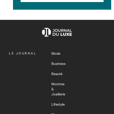
OUVRIR
LE JOURNAL
Mode
LE
MENU
Business
Beauté
Montres
&
Joaillerie
Lifestyle