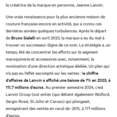
la créatrice de la marque en personne, Jeanne Lanvin.
Une vraie renaissance pour la plus ancienne maison de
couture française encore en activité, qui a connu ces
dernières années quelques turbulences. Après le départ
de
Bruno Sialelli
en avril 2023, la marque a eu du mal à
trouver un successeur digne de ce nom. La stratégie a, un
temps, été de concentrer les efforts sur le segment
maroquinerie et accessoires avec, notamment, la
nomination d'une direction artistique dédiée. Un plan qui
n’a pas eu l’effet escompté sur les ventes : l
e chiffre
d'affaires de Lanvin a affiché une baisse de 7% en 2023, à
111,7 millions d'euros
. Au premier semestre 2024, c’est
Lanvin Group tout entier (qui détient également Wolford,
Sergio Rossi, St.John et Caruso) qui plongeait,
enregistrant des ventes en recul de -20%, à 171 millions
d'euros.