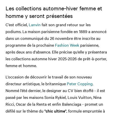
Les collections automne-hiver femme et
homme y seront présentées
C’est officiel,
Lanvin
fait son grand retour sur les
podiums. La maison parisienne fondée en 1889 a annoncé
dans un communiqué du 26 novembre être inscrite au
programme de la prochaine
Fashion Week
parisienne,
après deux ans d'absence. Elle précise qu’elle y présentera
les collections automne hiver 2025-2026 de prêt-à-porter,
femme et homme.
L’occasion de découvrir le travail de son nouveau
directeur artistique, le britannique
Peter Copping
.
Nommé l’été dernier, le designer au CV bien étoffé - il est
passé par les maisons Sonia Rykiel, Louis Vuitton, Nina
Ricci, Oscar de la Renta et enfin Balenciaga - promet un
défilé sur le thème du
"chic ultime"
, formule empruntée à