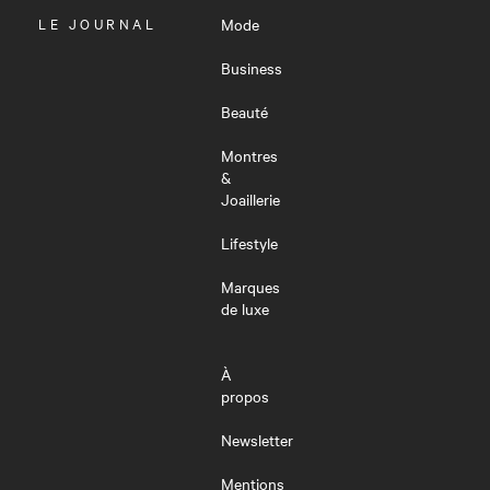
OUVRIR
LE JOURNAL
Mode
LE
MENU
Business
Beauté
Montres
&
Joaillerie
Lifestyle
Marques
de luxe
À
propos
Newsletter
Mentions