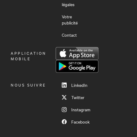
légales
Votre
publicité
Contact
OUVRIR
APPLICATION
LE
MOBILE
MENU
NOUS SUIVRE
LinkedIn
Twitter
Instagram
Facebook