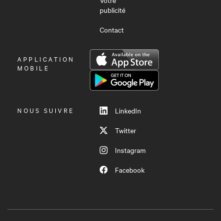
publicité
Contact
OUVRIR
APPLICATION
LE
MOBILE
MENU
NOUS SUIVRE
LinkedIn
Twitter
Instagram
Facebook