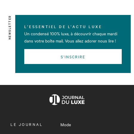
NEWSLETTER
L’ESSENTIEL DE L’ACTU LUXE
Un condensé 100% luxe, à découvrir chaque mardi
dans votre boîte mail. Vous allez adorer nous lire !
S'INSCRIRE
OUVRIR
LE JOURNAL
Mode
LE