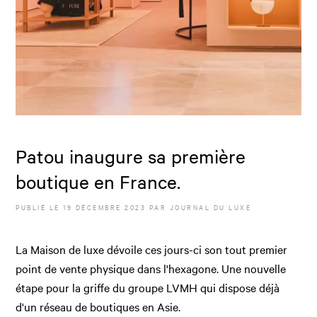
Patou inaugure sa première
boutique en France.
PUBLIÉ LE
19 DÉCEMBRE 2023
PAR JOURNAL DU LUXE
La Maison de luxe dévoile ces jours-ci son tout premier
point de vente physique dans l'hexagone. Une nouvelle
étape pour la griffe du groupe LVMH qui dispose déjà
d'un réseau de boutiques en Asie.