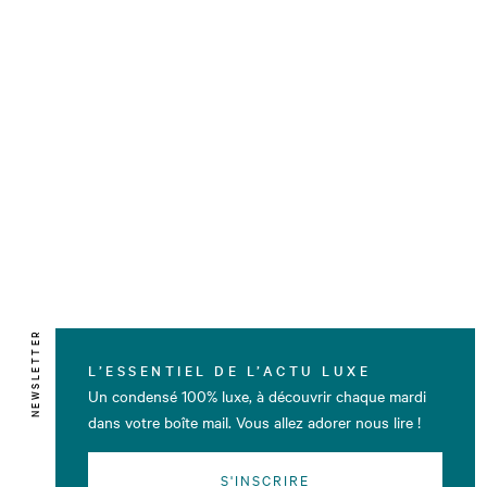
NEWSLETTER
L’ESSENTIEL DE L’ACTU LUXE
Un condensé 100% luxe, à découvrir chaque mardi
dans votre boîte mail. Vous allez adorer nous lire !
S'INSCRIRE