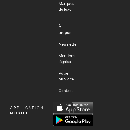
Marques
de luxe
À
propos
Newsletter
Mentions
légales
Votre
publicité
Contact
OUVRIR
APPLICATION
LE
MOBILE
MENU