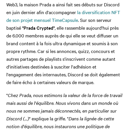
Web3, la maison Prada a ainsi fait ses débuts sur Discord
en juin dernier afin d'accompagner
la diversification NFT
de son projet mensuel TimeCapsule
. Sur son serveur
baptisé
"Prada Crypted"
, elle rassemble aujourd'hui près
de 6.000 membres auprès de qui elle se veut diffuser un
brand content à la fois ultra dynamique et soumis à son
propre rythme. Car si les annonces, quizz, concours et
autres partages de playlists s'inscrivent comme autant
d'initiatives destinées à susciter l'adhésion et
l'engagement des internautes, Discord se doit également
de faire écho à certaines valeurs de marque.
"
Chez Prada, nous estimons la valeur de la force de travail
mais aussi de l'équilibre. Nous vivons dans un monde où
nous ne sommes jamais déconnectés, en particulier sur
Discord (...)
" explique la griffe. "
Dans la lignée de cette
notion d'équilibre, nous instaurons une politique de