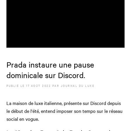
Prada instaure une pause
dominicale sur Discord.
PUBLIÉ LE
17 AOÛT 2022
PAR JOURNAL DU LUXE
La maison de luxe italienne, présente sur Discord depuis
le début de l'été, entend imposer son tempo sur le réseau
social en vogue.