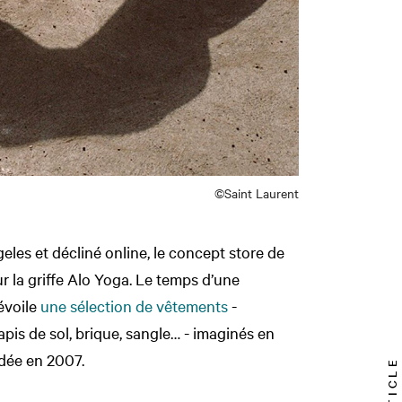
©Saint Laurent
les et décliné online, le concept store de
r la griffe Alo Yoga. Le temps d’une
dévoile
une sélection de vêtements
-
tapis de sol, brique, sangle… - imaginés en
dée en 2007.