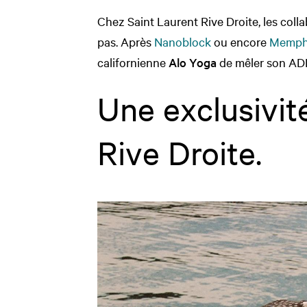
Chez Saint Laurent Rive Droite, les coll
pas. Après
Nanoblock
ou encore
Memphi
californienne
Alo Yoga
de mêler son ADN
Une exclusivit
Rive Droite.