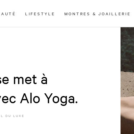
EAUTÉ
LIFESTYLE
MONTRES & JOAILLERIE
se met à
vec Alo Yoga.
L DU LUXE