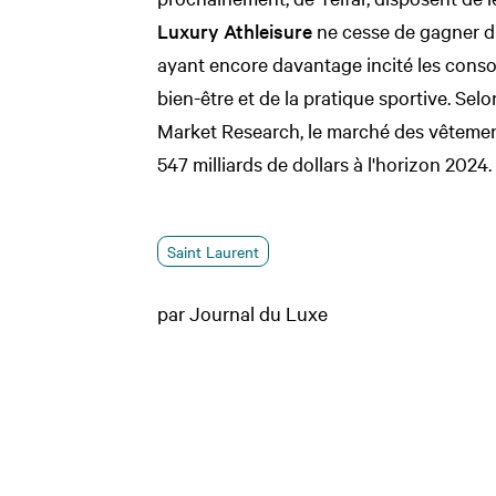
Luxury Athleisure
ne cesse de gagner du
ayant encore davantage incité les conso
bien-être et de la pratique sportive. Selo
Market Research, le marché des vêtement
547 milliards de dollars à l'horizon 2024.
Saint Laurent
par Journal du Luxe