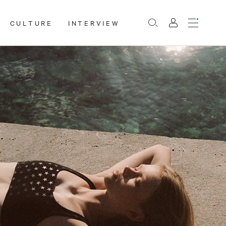
CULTURE
INTERVIEW
Menu
Rechercher
Mon
compte