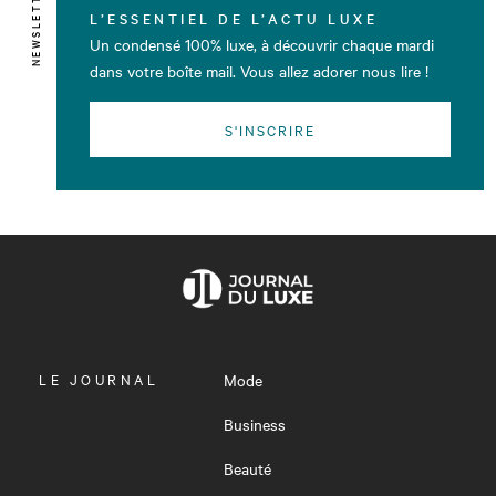
NEWSLETTER
L’ESSENTIEL DE L’ACTU LUXE
Un condensé 100% luxe, à découvrir chaque mardi
dans votre boîte mail. Vous allez adorer nous lire !
S'INSCRIRE
OUVRIR
LE JOURNAL
Mode
LE
MENU
Business
Beauté