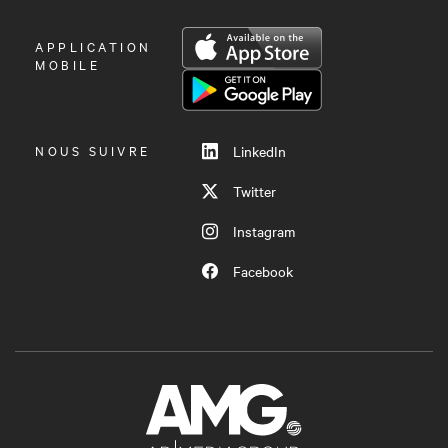
OUVRIR
APPLICATION
LE
MOBILE
MENU
NOUS SUIVRE
LinkedIn
Twitter
Instagram
Facebook