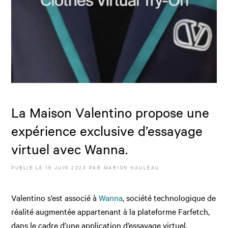
La Maison Valentino propose une
expérience exclusive d’essayage
virtuel avec Wanna.
PUBLIÉ LE
19 JUIN 2023
PAR
MARION NAULEAU
Valentino s’est associé à
Wanna
, société technologique de
réalité augmentée appartenant à la plateforme Farfetch,
dans le cadre d’une application d’essayage virtuel.