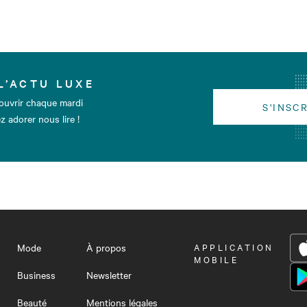
L’ACTU LUXE
ouvrir chaque mardi
S'INSC
z adorer nous lire !
Mode
À propos
OUVRIR
APPLICATION
LE
MOBILE
MENU
Business
Newsletter
Beauté
Mentions légales