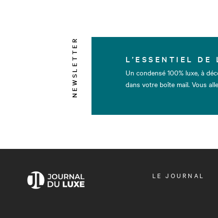
NEWSLETTER
L’ESSENTIEL DE 
Un condensé 100% luxe, à déc
dans votre boîte mail. Vous alle
OUVRIR
LE JOURNAL
LE
MENU