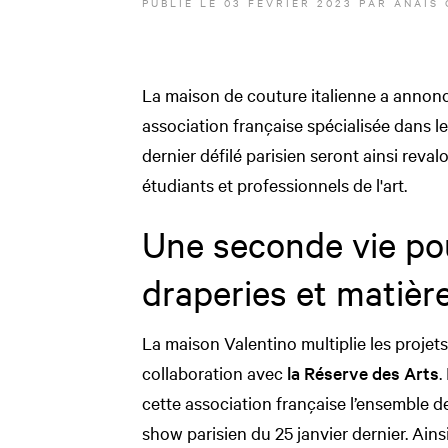
PUBLIÉ LE
03 FÉVRIER 2023
PAR
ANAÏS 
La maison de couture italienne a annonc
association française spécialisée dans l
dernier défilé parisien seront ainsi reval
étudiants et professionnels de l'art.
Une seconde vie pour
draperies et matière
La maison Valentino multiplie les projets
collaboration avec
la Réserve des Arts
.
cette association française l’ensemble d
show parisien du 25 janvier dernier. Ainsi