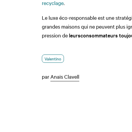
recyclage
.
Le luxe éco-responsable est une stratég
grandes maisons qui ne peuvent plus ign
pression de
leurs
consommateurs toujou
Valentino
par
Anaïs Clavell