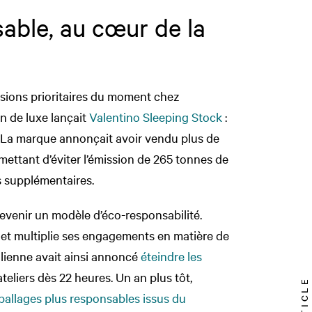
able, au cœur de la
ssions prioritaires du moment chez
n de luxe lançait
Valentino Sleeping Stock
:
. La marque annonçait avoir vendu plus de
mettant d’éviter l’émission de 265 tonnes de
s supplémentaires.
evenir un modèle d’éco-responsabilité.
et multiplie ses engagements en matière de
italienne avait ainsi annoncé
éteindre les
ateliers dès 22 heures. Un an plus tôt,
llages plus responsables issus du