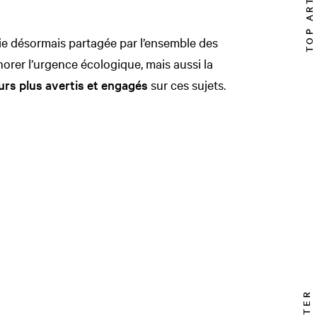
TOP ARTICLE
ie désormais partagée par l’ensemble des
orer l’urgence écologique, mais aussi la
rs plus avertis et engagés
sur ces sujets.