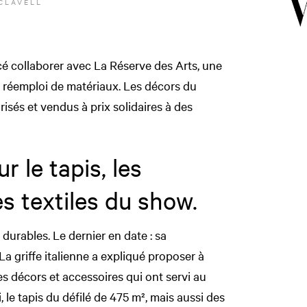
CLAVELL
é collaborer avec La Réserve des Arts, une
e réemploi de matériaux. Les décors du
orisés et vendus à prix solidaires à des
 le tapis, les
s textiles du show.
 durables. Le dernier en date : sa
 La griffe italienne a expliqué proposer à
es décors et accessoires qui ont servi au
, le tapis du défilé de 475 m², mais aussi des