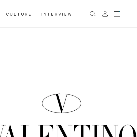
CULTURE
INTERVIEW
Menu
Rechercher
Mon
compte