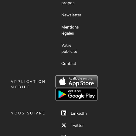
propos
Newsletter
Mentions
légales
Votre
publicité
Contact
OUVRIR
APPLICATION
LE
MOBILE
MENU
NOUS SUIVRE
LinkedIn
Twitter