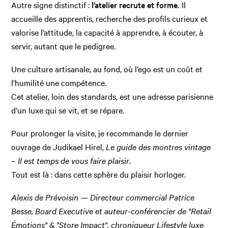
Autre signe distinctif :
l’atelier recrute et forme.
Il
accueille des apprentis, recherche des profils curieux et
valorise l’attitude, la capacité à apprendre, à écouter, à
servir, autant que le pedigree.
Une culture artisanale, au fond, où l’ego est un coût et
l’humilité une compétence.
Cet atelier, loin des standards, est une adresse parisienne
d’un luxe qui se vit, et se répare.
Pour prolonger la visite, je recommande le dernier
ouvrage de Judikael Hirel,
Le guide des montres vintage
– Il est temps de vous faire plaisir
.
Tout est là : dans cette sphère du plaisir horloger.
Alexis de Prévoisin — Directeur commercial Patrice
Besse, Board Executive et auteur-conférencier de "Retail
Émotions" & "Store Impact", chroniqueur Lifestyle luxe