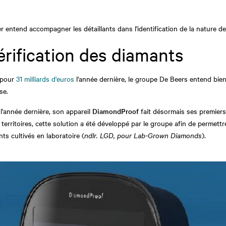
ier entend accompagner les détaillants dans l'identification de la nature 
érification des diamants
é pour
31 milliards d'euros
l'année dernière, le groupe De Beers entend bien 
se.
l'année dernière, son appareil
DiamondProof
fait désormais ses premiers
territoires, cette solution a été développé par le groupe afin de permett
ts cultivés en laboratoire (
ndlr. LGD, pour Lab-Grown Diamonds
).