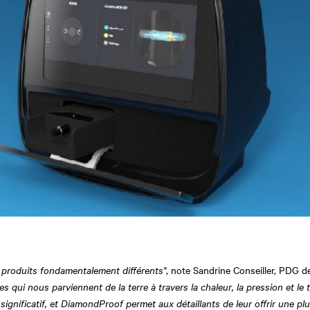
 produits fondamentalement différents"
, note Sandrine Conseiller, PDG 
es qui nous parviennent de la terre à travers la chaleur, la pression et l
ignificatif, et DiamondProof permet aux détaillants de leur offrir une pl