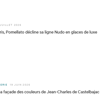
 JUILLET 2026
is, Pomellato décline sa ligne Nudo en glaces de luxe
ERIE
19 JUIN 2026
 sa façade des couleurs de Jean-Charles de Castelbajac