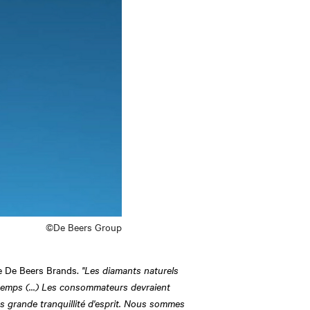
©De Beers Group
de De Beers Brands.
"
Les diamants naturels
e temps (...) Les consommateurs devraient
us grande tranquillité d'esprit. Nous sommes