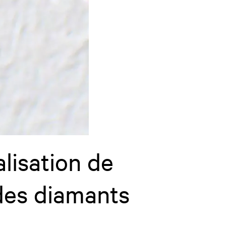
lisation de
n des diamants