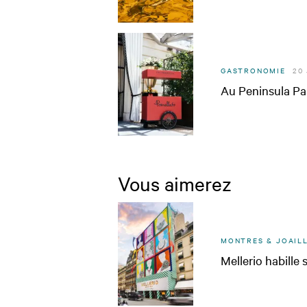
GASTRONOMIE
20
Au Peninsula Par
Vous aimerez
MONTRES & JOAILL
Mellerio habille