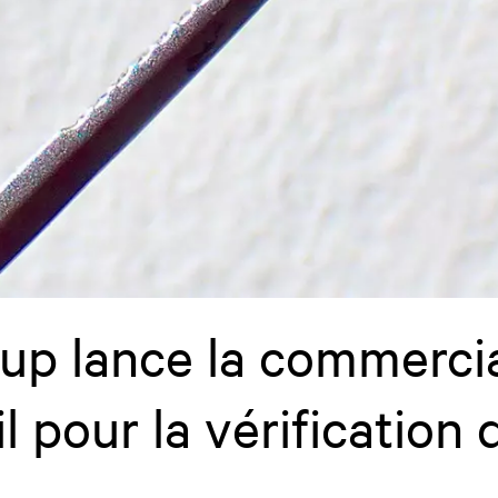
up lance la commercia
il pour la vérificatio