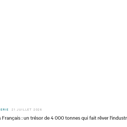
ERIE
21 JUILLET 2026
Français : un trésor de 4 000 tonnes qui fait rêver l'industri