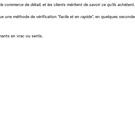
 commerce de détail, et les clients méritent de savoir ce qu'ils achètent.
ue une méthode de vérification
"facile et en rapide"
, en quelques secondes
ants en vrac ou sertis.