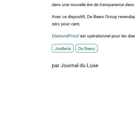
dans une nouvelle ère de transparence dans le
Avec ce dispositif, De Beers Group revendiq
zéro pour cent.
DiamondProof
est opérationnel pour les diam
Joaillerie
De Beers
par Journal du Luxe