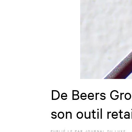
De Beers Gro
son outil reta
PUBLIÉ LE
PAR JOURNAL DU LUXE