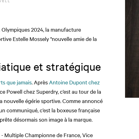
VELL
 Olympiques 2024, la manufacture
rtive Estelle Mossely "nouvelle amie de la
atique et stratégique
rts que jamais
. Après
Antoine Dupont chez
ice Powell chez Superdry, c’est au tour de la
 sa nouvelle égérie sportive. Comme annoncé
a un communiqué, c’est la boxeuse française
prête désormais son image à la marque.
 - Multiple Championne de France, Vice