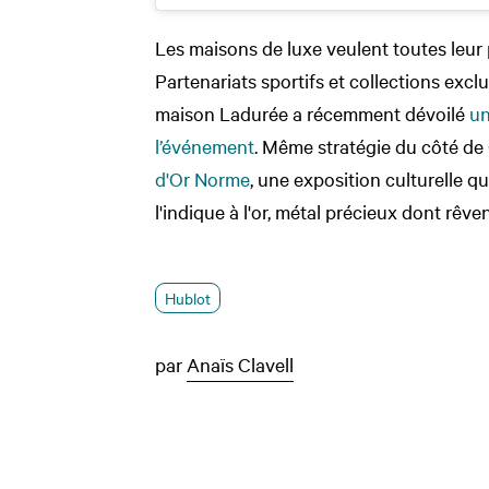
Les maisons de luxe veulent toutes leur
Partenariats sportifs et collections exclu
maison Ladurée a récemment dévoilé
un
l’événement
. Même stratégie du côté de
d'Or Norme
, une exposition culturelle 
l'indique à l'or, métal précieux dont rêven
Hublot
par
Anaïs Clavell