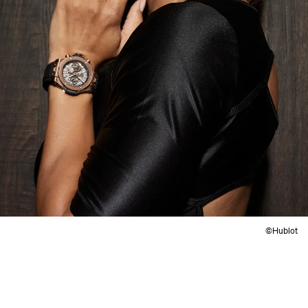
©Hublot