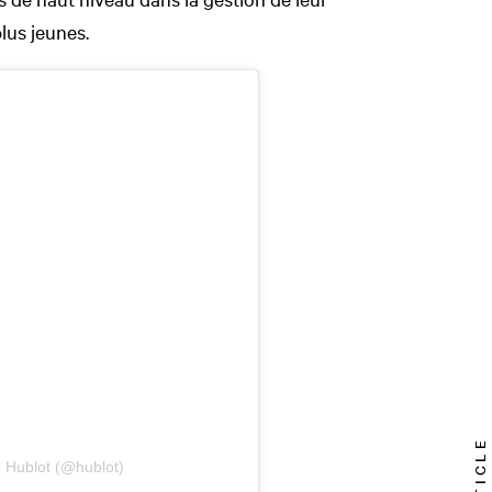
lus jeunes.
r Hublot (@hublot)