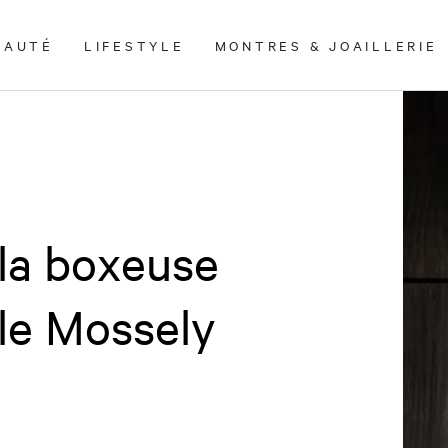
EAUTÉ
LIFESTYLE
MONTRES & JOAILLERIE
 la boxeuse
lle Mossely