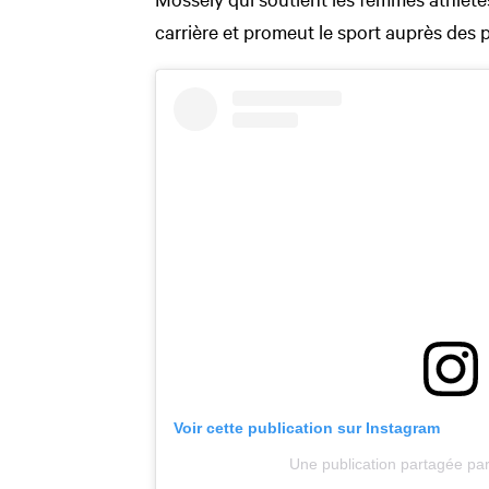
carrière et promeut le sport auprès des p
Voir cette publication sur Instagram
Une publication partagée pa