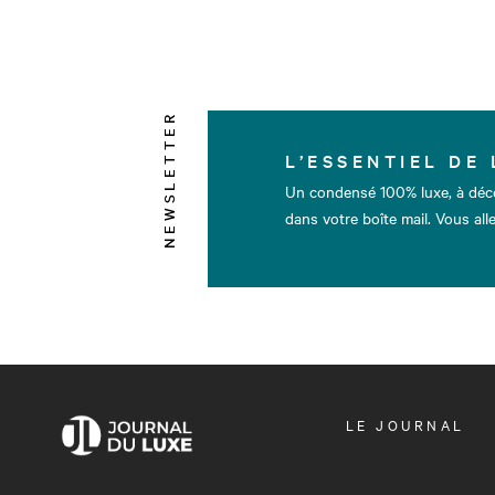
NEWSLETTER
L’ESSENTIEL DE 
Un condensé 100% luxe, à déc
dans votre boîte mail. Vous alle
OUVRIR
LE JOURNAL
LE
MENU