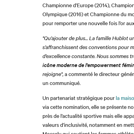
Championne d’Europe (2014), Champio
Olympique (2016) et Championne du mond
pour remporter une nouvelle fois l’or a
"Qu’ajouter de plus... La famille Hublot u
s’affranchissent des conventions pour m
d’excellence constante. Nous sommes trè
icône moderne de l’empowerment fémi
rejoigne",
a commenté le directeur génér
un communiqué.
Un partenariat stratégique pour
la mais
via cette nomination, elle se présente
près de l’actualité sportive mais elle a
valeurs d’inclusivité, notamment en met
Mossely qui soutient les femmes athlètes