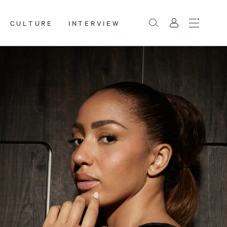
CULTURE
INTERVIEW
Menu
Rechercher
Mon
compte