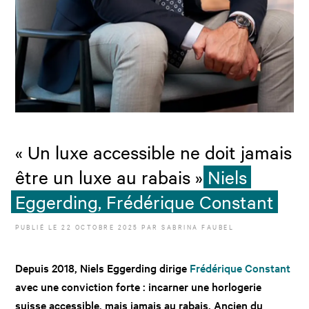
« Un luxe accessible ne doit jamais
être un luxe au rabais »
Niels
Eggerding, Frédérique Constant
PUBLIÉ LE
22 OCTOBRE 2025
PAR
SABRINA FAUBEL
Depuis 2018, Niels Eggerding dirige
Frédérique Constant
avec une conviction forte : incarner une horlogerie
suisse accessible, mais jamais au rabais. Ancien du