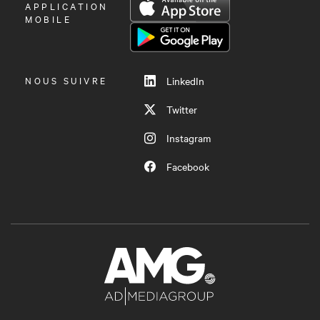
OUVRIR
APPLICATION
LE
MOBILE
MENU
NOUS SUIVRE
LinkedIn
Twitter
Instagram
Facebook