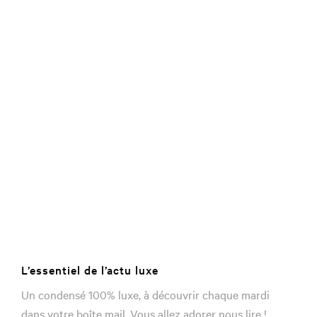
L’essentiel de l’actu luxe
Un condensé 100% luxe, à découvrir chaque mardi
dans votre boîte mail. Vous allez adorer nous lire !