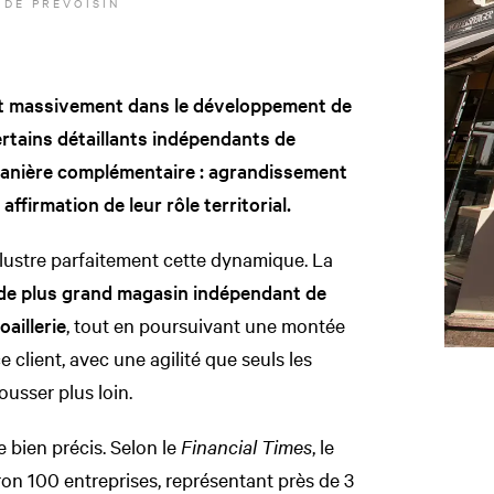
 DE PRÉVOISIN
t massivement dans le développement de
certains détaillants indépendants de
 manière complémentaire : agrandissement
affirmation de leur rôle territorial.
llustre parfaitement cette dynamique. La
 de plus grand magasin indépendant de
oaillerie
, tout en poursuivant une montée
e client, avec une agilité que seuls les
usser plus loin.
e bien précis. Selon le
Financial Times
, le
on 100 entreprises, représentant près de 3