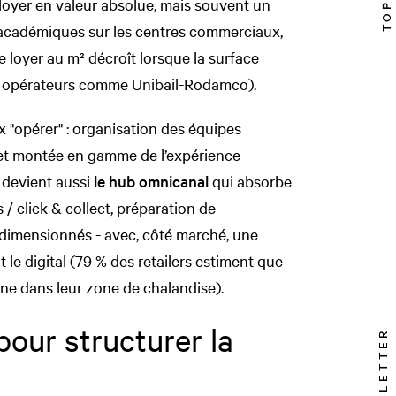
loyer en valeur absolue, mais souvent un
es académiques sur les centres commerciaux,
 loyer au m² décroît lorsque la surface
s opérateurs comme Unibail-Rodamco).
 "opérer" : organisation des équipes
 et montée en gamme de l’expérience
l devient aussi
le hub omnicanal
qui absorbe
 / click & collect, préparation de
imensionnés - avec, côté marché, une
 le digital (79 % des retailers estiment que
ne dans leur zone de chalandise).
pour structurer la
NEWSLETTER