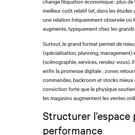
change l’équation économique : plus de 
meilleur coût relatif (et, dans les étud
une relation fréquemment observée où le
augmente, typiquement chez les grand
Surtout, le grand format permet de mieux
(spécialisation, planning, management)
(scénographie, services, rendez-vous). I
enfin la promesse digitale : zones retours
commandes, backroom et stocks mieux d
conviction forte que le physique soutient
les magasins augmentent les ventes onli
Structurer l’espace 
performance