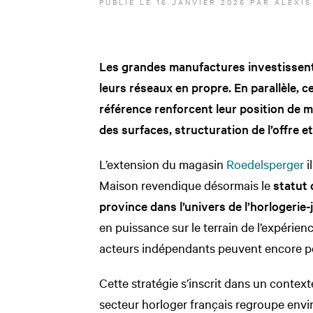
PUBLIÉ LE
16 JANVIER 2026
PAR
ALEXIS
Les grandes manufactures investissen
leurs réseaux en propre. En parallèle, 
référence renforcent leur position de
des surfaces, structuration de l’offre et 
L’extension du magasin
Roedelsperger
i
Maison revendique désormais le
statut
province dans l’univers de l’horlogerie-j
en puissance sur le terrain de l’expérienc
acteurs indépendants peuvent encore po
Cette stratégie s’inscrit dans un context
secteur horloger français regroupe envir