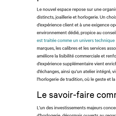
Le nouvel espace repose sur une organisa
distincts, joaillerie et horlogerie. Un cho
d’expérience client et à une exigence opé
environnement dédié, propice au conseil,
est traitée comme un univers technique 
marques, les calibres et les services asso
améliore la lisibilité commerciale et renfo
d’expérience supplémentaire vient enrich
d’échanges, ainsi qu’un atelier intégré, v
l’horlogerie de tradition, où le geste et l
Le savoir-faire com
L’un des investissements majeurs concern
d’horlogerie, désormais ouverts au regar