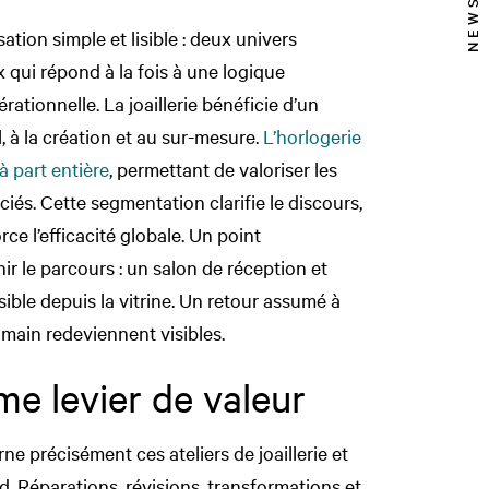
tion simple et lisible : deux univers
ix qui répond à la fois à une logique
rationnelle. La joaillerie bénéficie d’un
 à la création et au sur-mesure.
L’horlogerie
à part entière
, permettant de valoriser les
ciés. Cette segmentation clarifie le discours,
rce l’efficacité globale. Un point
ir le parcours : un salon de réception et
isible depuis la vitrine. Un retour assumé à
a main redeviennent visibles.
me levier de valeur
e précisément ces ateliers de joaillerie et
d. Réparations, révisions, transformations et