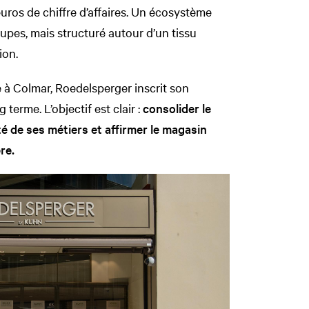
uros de chiffre d’affaires. Un écosystème
upes, mais structuré autour d’un tissu
ion.
à Colmar, Roedelsperger inscrit son
erme. L’objectif est clair :
consolider le
té de ses métiers et affirmer le magasin
re.