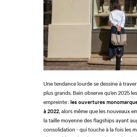
Une tendance lourde se dessine à traver
plus grands. Bain observe qu’en 2025 le
empreinte :
les ouvertures monomarques
à 2022
, alors même que les nouveaux e
la taille moyenne des flagships ayant a
consolidation - qui touche à la fois les