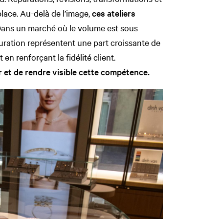
place. Au-delà de l’image,
ces ateliers
ans un marché où le volume est sous
stauration représentent une part croissante de
 en renforçant la fidélité client.
er et de rendre visible cette compétence.