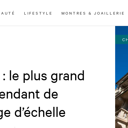
EAUTÉ
LIFESTYLE
MONTRES & JOAILLERIE
C
: le plus grand
endant de
e d’échelle