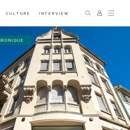
CULTURE
INTERVIEW
Menu
Rechercher
Mon
compte
HRONIQUE