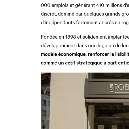
000 emplois et générant 410 millions d’e
discret, dominé par quelques grands gro
d’indépendants fortement ancrés en rég
Fondée en 1898 et solidement implantée 
développement dans une logique de long t
modèle économique, renforcer la lisibili
comme un actif stratégique à part entiè