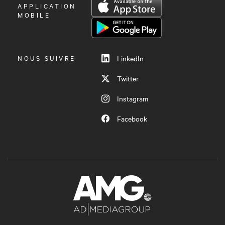
OUVRIR
APPLICATION
LE
MOBILE
MENU
NOUS SUIVRE
LinkedIn
Twitter
Instagram
Facebook