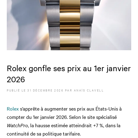
Rolex gonfle ses prix au 1er janvier
2026
PUBLIÉ LE
31 DÉCEMBRE 2026
PAR
ANAÏS CLAVELL
Rolex
s’apprête à augmenter ses prix aux États-Unis à
compter du 1er janvier 2026. Selon le site spécialisé
WatchPro
, la hausse estimée atteindrait +7 %, dans la
continuité de sa politique tarifaire.