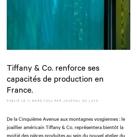
Tiffany & Co. renforce ses
capacités de production en
France.
PUBLIÉ LE
11 MARS 2024
PAR JOURNAL DU LUXE
De la Cinquième Avenue aux montagnes vosgiennes : le
joaillier américain Tiffany & Co. représentera bientôt la
moitié des pièces produites au sein du nouvel atelier du