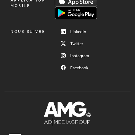
LE
MOBILE
MENU
NOUS SUIVRE
LinkedIn
Twitter
Instagram
Facebook