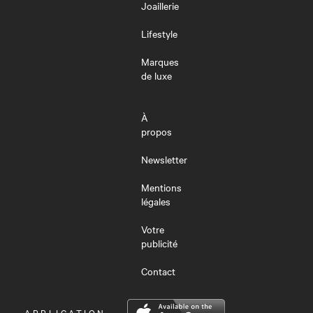
Joaillerie
Lifestyle
Marques
de luxe
À
propos
Newsletter
Mentions
légales
Votre
publicité
Contact
OUVRIR
APPLICATION