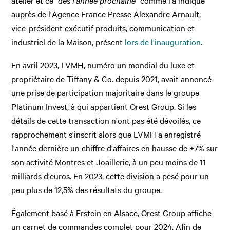
atelier et ce
"dès l'année prochaine"
comme l'a indiqué
auprès de l'Agence France Presse Alexandre Arnault,
vice-président exécutif produits, communication et
industriel de la Maison, présent
lors de l'inauguration
.
En avril 2023, LVMH, numéro un mondial du luxe et
propriétaire de Tiffany & Co. depuis 2021, avait annoncé
une prise de participation majoritaire dans le groupe
Platinum Invest, à qui appartient Orest Group. Si les
détails de cette transaction n'ont pas été dévoilés, ce
rapprochement s'inscrit alors que LVMH a enregistré
l'année dernière un chiffre d'affaires en hausse de +7% sur
son activité Montres et Joaillerie, à un peu moins de 11
milliards d'euros. En 2023, cette division a pesé pour un
peu plus de 12,5% des résultats du groupe.
Également basé à Erstein en Alsace, Orest Group affiche
un carnet de commandes complet pour 2024. Afin de