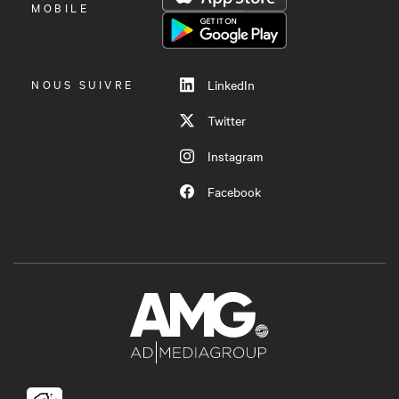
LE
MOBILE
MENU
NOUS SUIVRE
LinkedIn
Twitter
Instagram
Facebook