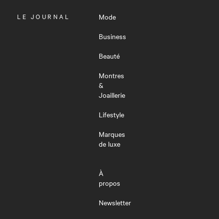
OUVRIR
LE JOURNAL
Mode
LE
MENU
Business
Beauté
Montres
&
Joaillerie
Lifestyle
Marques
de luxe
À
propos
Newsletter