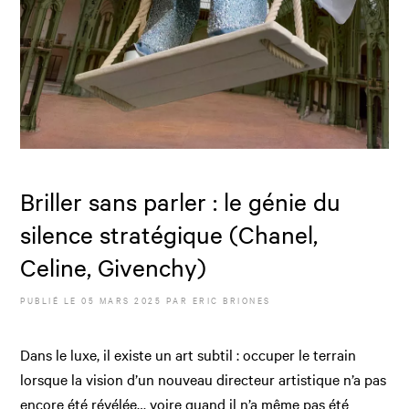
Briller sans parler : le génie du
silence stratégique (Chanel,
Celine, Givenchy)
PUBLIÉ LE
05 MARS 2025
PAR
ERIC BRIONES
Dans le luxe, il existe un art subtil : occuper le terrain
lorsque la vision d’un nouveau directeur artistique n’a pas
encore été révélée… voire quand il n’a même pas été