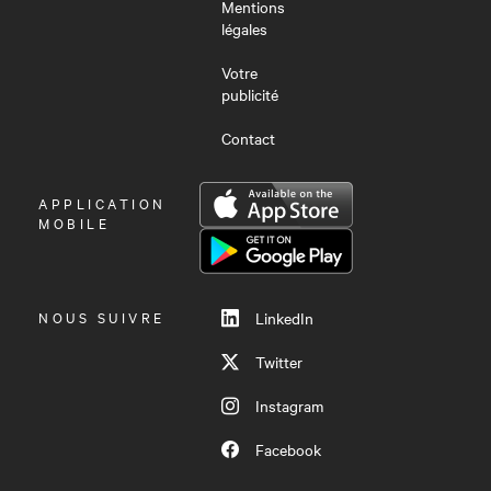
Mentions
légales
Votre
publicité
Contact
OUVRIR
APPLICATION
LE
MOBILE
MENU
NOUS SUIVRE
LinkedIn
Twitter
Instagram
Facebook