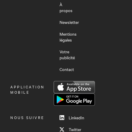
À
propos
Newsletter
Mentions
légales
Votre
publicité
Contact
OUVRIR
APPLICATION
LE
MOBILE
MENU
NOUS SUIVRE
LinkedIn
Twitter