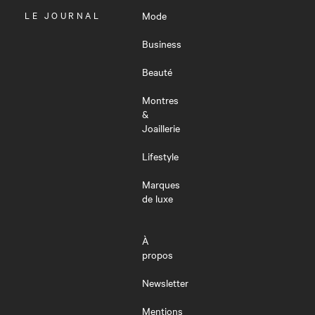
OUVRIR
LE JOURNAL
Mode
LE
MENU
Business
Beauté
Montres
&
Joaillerie
Lifestyle
Marques
de luxe
À
propos
Newsletter
Mentions