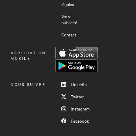
légales
Votre
publicité
Contact
OUVRIR
APPLICATION
LE
MOBILE
MENU
NOUS SUIVRE
LinkedIn
Twitter
Instagram
Facebook