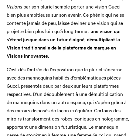
Visions
par son pluriel semble porter une vision Gucci
bien plus ambitieuse sur son avenir. Ce phénix qui ne se
contente jamais de peu, laisse deviner une vision qui se
projette bien plus loin qu’à long terme :
une vision qui
s’étend jusque dans un futur éloigné, démultipliant la
Vision traditionnelle de la plateforme de marque en
Visions innovantes.
C’est dès l’entrée de l’exposition que le pluriel s’incarne
avec des mannequins habillés d’emblématiques pièces
Gucci, présentés deux par deux sur leurs plateformes
respectives. D’un dédoublement à une démultiplication
de mannequins dans un autre espace, qui s’opère grâce à
des miroirs disposés de façon irrégulière. Certains des
miroirs transforment des robes iconiques en hologramme,
apportant une dimension futuristique. Le mannequin
passe de
stockman
à femme, une femme Gucci qui prend