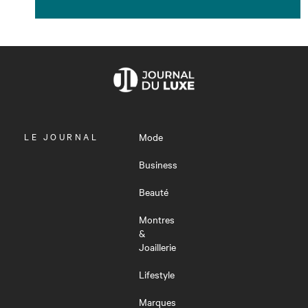
OUVRIR
LE JOURNAL
Mode
LE
MENU
Business
Beauté
Montres
&
Joaillerie
Lifestyle
Marques