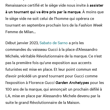
Renaissance certifié et le siège vide nous invite à
assister
à un tournant qui va être pris par la marque
. À moins que
le siège vide ne soit celui de l’homme qui opérera ce
tournant en septembre prochain lors de la
Fashion Week
Femme de Milan…
Début janvier 2023,
Sabato de Sarno
a pris les
commandes du vaisseau Gucci à la place d’Alessandro
Michele, véritable Révolutionnaire de la marque. Ce n’est
pas la première fois qu’une exposition aux accents
futuristes est mise en place. Et leur point commun est
d’avoir précédé un grand tournant pour Gucci comme
l’exposition à Florence
Gucci
Garden Archetypes
pour les
100 ans de la marque, qui annonçait un prochain défilé à
LA, mise en place par Alessandro Michele devenu par la
suite le grand Révolutionnaire de la Maison.