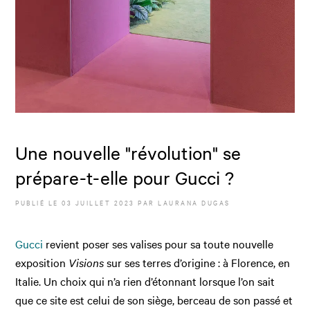
Une nouvelle "révolution" se
prépare-t-elle pour Gucci ?
PUBLIÉ LE
03 JUILLET 2023
PAR
LAURANA DUGAS
Gucci
revient poser ses valises pour sa toute nouvelle
exposition
Visions
sur ses terres d’origine : à Florence, en
Italie. Un choix qui n’a rien d’étonnant lorsque l’on sait
que ce site est celui de son siège, berceau de son passé et