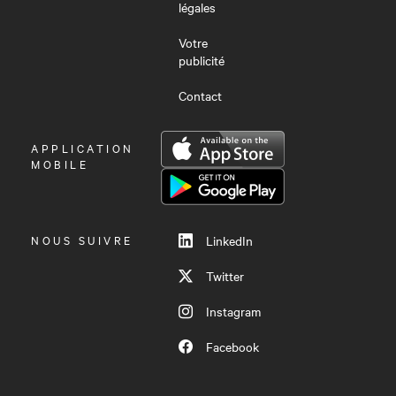
légales
Votre
publicité
Contact
OUVRIR
APPLICATION
LE
MOBILE
MENU
NOUS SUIVRE
LinkedIn
Twitter
Instagram
Facebook