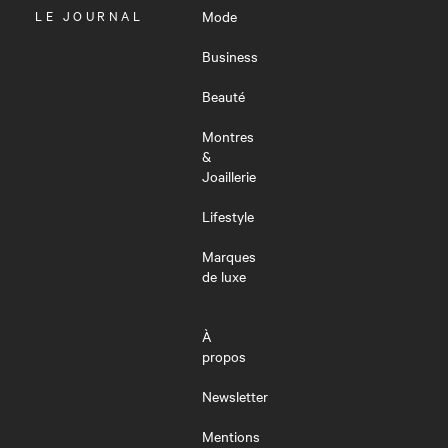
OUVRIR
LE JOURNAL
Mode
LE
MENU
Business
Beauté
Montres
&
Joaillerie
Lifestyle
Marques
de luxe
À
propos
Newsletter
Mentions