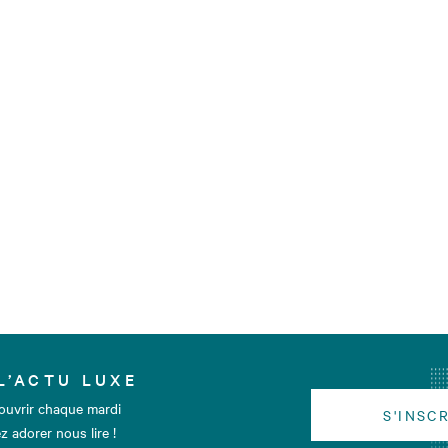
L’ACTU LUXE
ouvrir chaque mardi
S'INSC
z adorer nous lire !