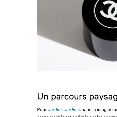
Un parcours paysage
Pour
Jardins Jardin
, Chanel a imaginé 
scénographie est enrichie par les comme