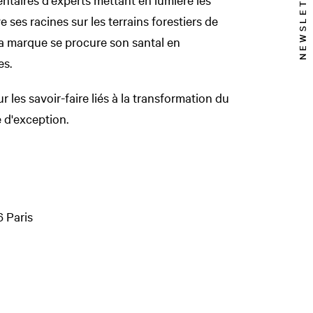
NEWSLETTER
ve ses racines sur les terrains forestiers de
 la marque se procure son santal en
es.
r les savoir-faire liés à la transformation du
 d'exception.
 Paris