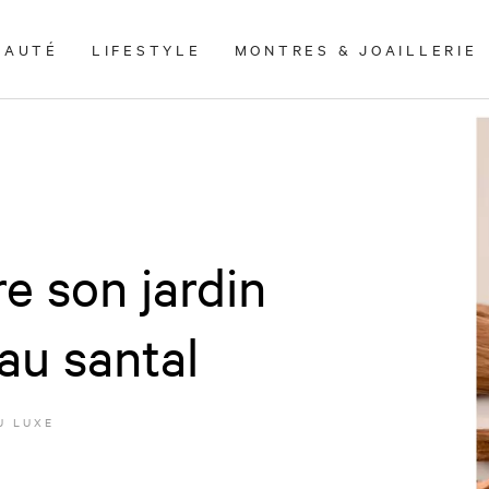
EAUTÉ
LIFESTYLE
MONTRES & JOAILLERIE
e son jardin
au santal
U LUXE