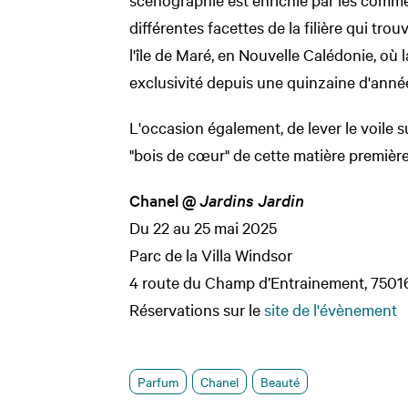
différentes facettes de la filière qui trou
l'île de Maré, en Nouvelle Calédonie, où
exclusivité depuis une quinzaine d'anné
L'occasion également, de lever le voile su
"bois de cœur" de cette matière première
Chanel @
Jardins Jardin
Du 22 au 25 mai 2025
Parc de la Villa Windsor
4 route du Champ d’Entrainement, 75016
Réservations sur le
site de l'évènement
Parfum
Chanel
Beauté