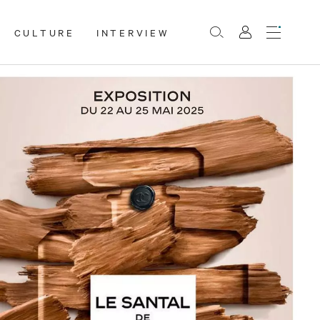
CULTURE
INTERVIEW
Menu
Rechercher
Mon
compte