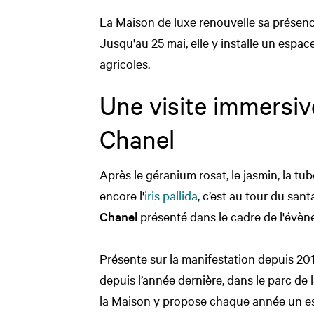
La Maison de luxe renouvelle sa présenc
Jusqu'au 25 mai, elle y installe un espace
agricoles.
Une visite immersive
Chanel
Après le géranium rosat, le jasmin, la tub
encore l'
iris pallida
, c’est au tour du san
Chanel
présenté dans le cadre de l'évè
Présente sur la manifestation depuis 2017
depuis l’année dernière, dans le parc de 
la Maison y propose chaque année un es