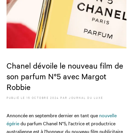
Chanel dévoile le nouveau film de
son parfum N°5 avec Margot
Robbie
PUBLIÉ LE
15 OCTOBRE 2024
PAR JOURNAL DU LUXE
Annoncée en septembre dernier en tant que
nouvelle
égérie
du parfum Chanel N°5, l'actrice et productrice
australienne est à l'honneur du nouveau film publicitaire