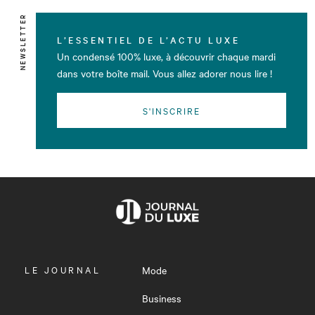
NEWSLETTER
L’ESSENTIEL DE L’ACTU LUXE
Un condensé 100% luxe, à découvrir chaque mardi
dans votre boîte mail. Vous allez adorer nous lire !
S'INSCRIRE
OUVRIR
LE JOURNAL
Mode
LE
MENU
Business