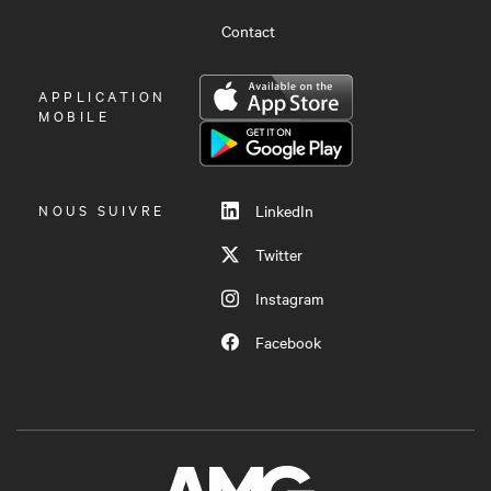
Contact
OUVRIR
APPLICATION
LE
MOBILE
MENU
NOUS SUIVRE
LinkedIn
Twitter
Instagram
Facebook