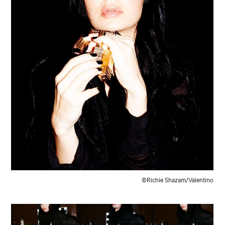
©Richie Shazam/Valentino