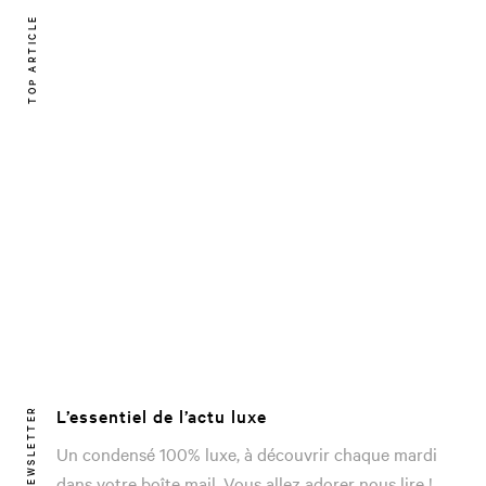
TOP ARTICLE
L’essentiel de l’actu luxe
NEWSLETTER
Un condensé 100% luxe, à découvrir chaque mardi
dans votre boîte mail. Vous allez adorer nous lire !