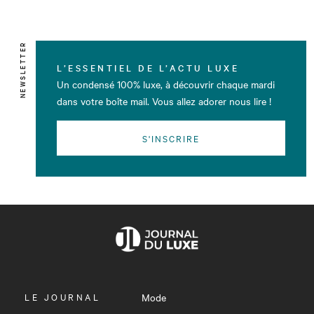
NEWSLETTER
L’ESSENTIEL DE L’ACTU LUXE
Un condensé 100% luxe, à découvrir chaque mardi
dans votre boîte mail. Vous allez adorer nous lire !
S'INSCRIRE
OUVRIR
LE JOURNAL
Mode
LE