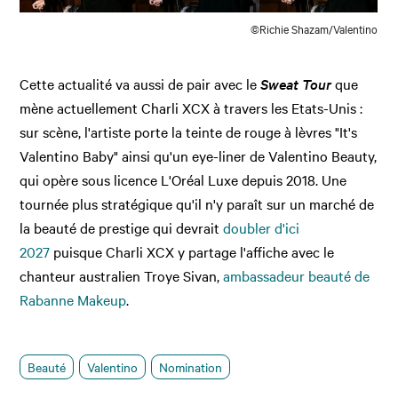
©Richie Shazam/Valentino
Cette actualité va aussi de pair avec le
Sweat Tour
que
mène actuellement Charli XCX à travers les Etats-Unis :
sur scène, l'artiste porte la teinte de rouge à lèvres
"It's
Valentino Baby" ainsi qu'un eye-liner de Valentino Beauty,
qui opère sous licence L'Oréal Luxe depuis 2018.
Une
tournée plus stratégique qu'il n'y paraît sur un marché de
la beauté de prestige qui devrait
doubler d'ici
2027
puisque Charli XCX y partage l'affiche avec
le
chanteur australien Troye Sivan,
ambassadeur beauté de
Rabanne Makeup
.
Beauté
Valentino
Nomination