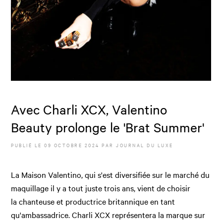
Avec Charli XCX, Valentino
Beauty prolonge le 'Brat Summer'
PUBLIÉ LE
09 OCTOBRE 2024
PAR JOURNAL DU LUXE
La Maison Valentino, qui s'est diversifiée sur le marché du
maquillage il y a tout juste trois ans, vient de choisir
la chanteuse et productrice britannique en tant
qu'ambassadrice. Charli XCX représentera la marque sur