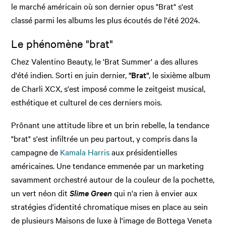
le marché américain où son dernier opus "Brat" s'est
classé parmi les albums les plus écoutés de l'été 2024.
Le phénomène "brat"
Chez Valentino Beauty, le 'Brat Summer' a des allures
d'été indien. Sorti en juin dernier,
"Brat"
, le sixième album
de Charli XCX, s'est imposé comme le zeitgeist musical,
esthétique et culturel de ces derniers mois.
Prônant une attitude libre et un brin rebelle, la tendance
"brat" s'est infiltrée un peu partout, y compris dans la
campagne de
Kamala Harris
aux présidentielles
américaines. Une tendance emmenée par un marketing
savamment orchestré autour de la couleur de la pochette,
un vert néon dit
Slime Green
qui n'a rien à envier aux
stratégies d'identité chromatique mises en place au sein
de plusieurs Maisons de luxe à l'image de Bottega Veneta