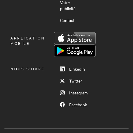
Votre
publicité
Contact
OUVRIR
APPLICATION
LE
MOBILE
MENU
NOUS SUIVRE
LinkedIn
Twitter
Instagram
Facebook