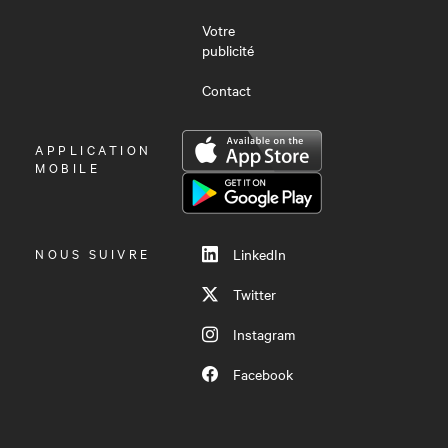
Votre
publicité
Contact
OUVRIR
APPLICATION
LE
MOBILE
MENU
NOUS SUIVRE
LinkedIn
Twitter
Instagram
Facebook