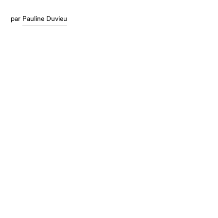
par
Pauline Duvieu