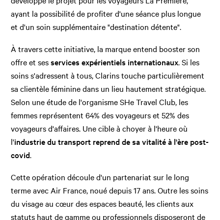
développé le projet pour les voyageurs La Première,
ayant la possibilité de profiter d'une séance plus longue
et d'un soin supplémentaire "destination détente".
À travers cette initiative, la marque entend booster son
offre et ses
services expérientiels internationaux
. Si les
soins s'adressent à tous, Clarins touche particulièrement
sa clientèle féminine dans un lieu hautement stratégique.
Selon une étude de l'organisme SHe Travel Club, les
femmes représentent 64% des voyageurs et 52% des
voyageurs d'affaires. Une cible à choyer à l'heure où
l'
industrie du transport reprend de sa vitalité à l'ère post-
covid
.
Cette opération découle d'un partenariat sur le long
terme avec Air France, noué depuis 17 ans. Outre les soins
du visage au cœur des espaces beauté, les clients aux
statuts haut de gamme ou professionnels disposeront de