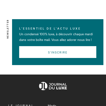
NEWSLETTER
L’ESSENTIEL DE L’ACTU LUXE
Un condensé 100% luxe, à découvrir chaque mardi
dans votre boîte mail. Vous allez adorer nous lire !
S'INSCRIRE
OUVRIR
LE JOURNAL
Mode