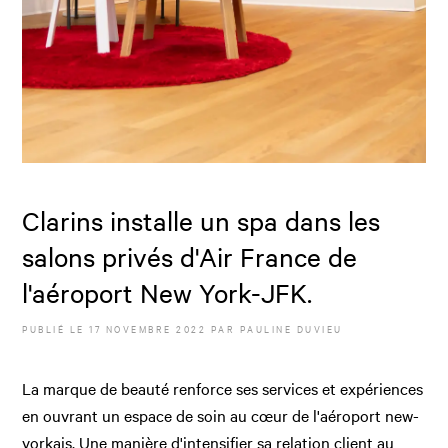
Clarins installe un spa dans les
salons privés d'Air France de
l'aéroport New York-JFK.
PUBLIÉ LE
17 NOVEMBRE 2022
PAR
PAULINE DUVIEU
La marque de beauté renforce ses services et expériences
en ouvrant un espace de soin au cœur de l'aéroport new-
yorkais. Une manière d'intensifier sa relation client au