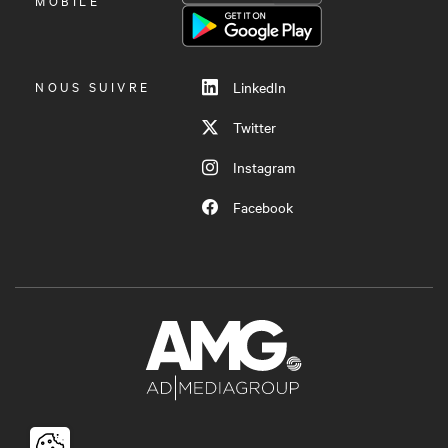
LE
MOBILE
MENU
NOUS SUIVRE
LinkedIn
Twitter
Instagram
Facebook