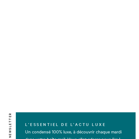
NEWSLETTER
L’ESSENTIEL DE L’ACTU LUXE
Un condensé 100% luxe, à découvrir chaque mardi
dans votre boîte mail. Vous allez adorer nous lire !