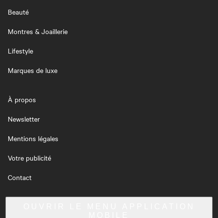
Beauté
Montres & Joaillerie
Lifestyle
Marques de luxe
À propos
Newsletter
Mentions légales
Votre publicité
Contact
OUVRIR LE MENU
APPLICATION
MOBILE