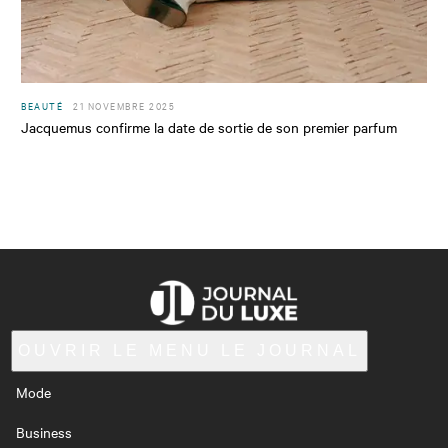
BEAUTÉ
21 NOVEMBRE 2025
Jacquemus confirme la date de sortie de son premier parfum
OUVRIR LE MENU
LE JOURNAL
Mode
Business