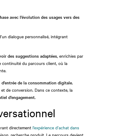
hase avec l’évolution des usages vers des
’un dialogue personnalisé, intégrant
voir des suggestions adaptées
, enrichies par
 continuité du parcours client, où la
nte.
 d’entrée de la consommation digitale.
 et de conversion. Dans ce contexte, la
ntiel d’engagement.
ersationnel
rant directement
l’expérience d’achat dans
aison, recherche produit. Le parcours devient