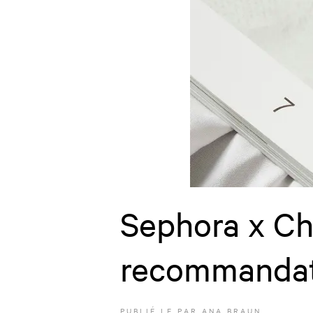
Sephora x Ch
recommandat
PUBLIÉ LE
PAR
ANA BRAUN