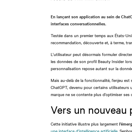
En lançant son application au sein de ChatG
interfaces conversationnelles.
Testée dans un premier temps aux États-Unis,
recommandation, découverte et, à terme, tr
L’utilisateur peut désormais formuler direct
les données de son profil Beauty Insider lors
personnalisation repose autant sur la donnée
Mais au-delà de la fonctionnalité, l’enjeu est
ChatGPT, devenu pour certains utilisateurs u
marque ne se contente plus d’optimiser ses 
Vers un nouveau 
Cette initiative illustre plus largement
l’émer
une interface d’intelligence artificielle
, Sepho