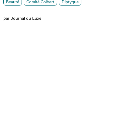
Beauté
Comité Colbert
Diptyque
par Journal du Luxe