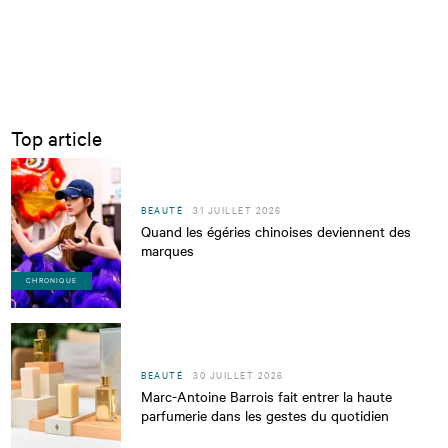
Top article
BEAUTÉ
31 JUILLET 2026
Quand les égéries chinoises deviennent des
marques
CHRONIQUE
BEAUTÉ
30 JUILLET 2026
Marc-Antoine Barrois fait entrer la haute
parfumerie dans les gestes du quotidien