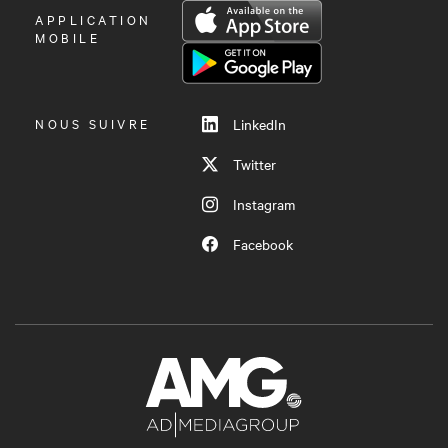
OUVRIR
APPLICATION
LE
MOBILE
MENU
NOUS SUIVRE
LinkedIn
Twitter
Instagram
Facebook