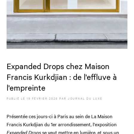
Expanded Drops chez Maison
Francis Kurkdjian : de l'effluve à
l'empreinte
PUBLIÉ LE
19 FÉVRIER 2026
PAR JOURNAL DU LUXE
Présentée ces jours-ci à Paris au sein de La Maison
Francis Kurkdjian du 1er arrondissement, l'exposition
Expanded Drops
se veut mettre en lumière, et sous un