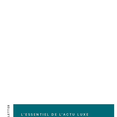
NEWSLETTER
L’ESSENTIEL DE L’ACTU LUXE