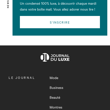
Un condensé 100% luxe, à découvrir chaque mardi
dans votre boîte mail. Vous allez adorer nous lire !
S'INSCRIRE
OUVRIR
LE JOURNAL
Mode
LE
MENU
Business
Beauté
Montres