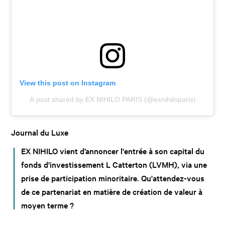
View this post on Instagram
A post shared by EX NIHILO PARIS (@exnihiloparis)
Journal du Luxe
EX NIHILO vient d’annoncer l'entrée à son capital du
fonds d'investissement L Catterton (LVMH), via une
prise de participation minoritaire. Qu'attendez-vous
de ce partenariat en matière de création de valeur à
moyen terme ?