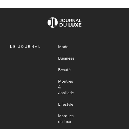
OUVRIR
LE JOURNAL
Mode
LE
MENU
Business
Beauté
Montres
&
Joaillerie
Lifestyle
Marques
de luxe