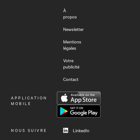
À
propos
Newsletter
Mentions
légales
Votre
publicité
Contact
OUVRIR
APPLICATION
LE
MOBILE
MENU
NOUS SUIVRE
LinkedIn