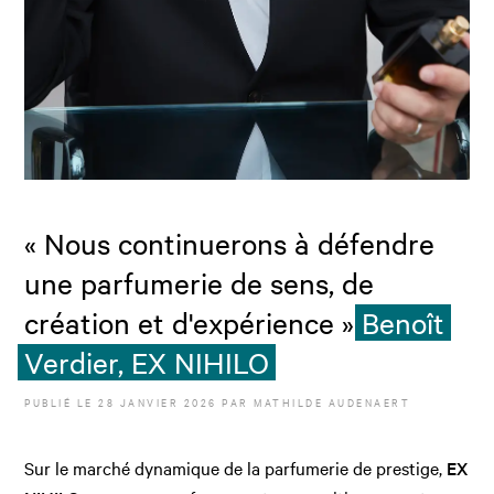
« Nous continuerons à défendre
une parfumerie de sens, de
création et d'expérience »
Benoît
Verdier, EX NIHILO
PUBLIÉ LE
28 JANVIER 2026
PAR
MATHILDE AUDENAERT
Sur le marché dynamique de la parfumerie de prestige,
EX