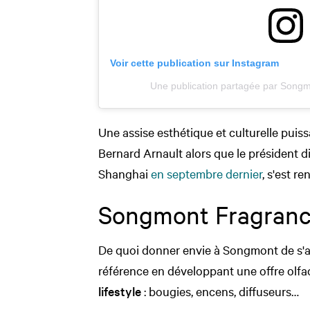
Voir cette publication sur Instagram
Une publication partagée par Songm
Une assise esthétique et culturelle puissa
Bernard Arnault alors que le président 
Shanghai
en septembre dernier
, s'est r
Songmont Fragran
De quoi donner envie à Songmont de s'a
référence en développant une offre olfa
lifestyle
: bougies, encens, diffuseurs…