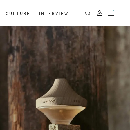
CULTURE
INTERVIEW
Menu
Rechercher
Mon
compte