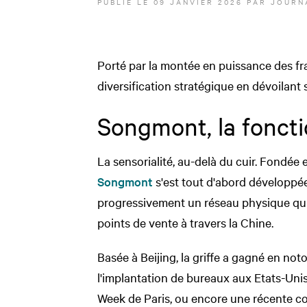
PUBLIÉ LE
09 JANVIER 2026
PAR JOURN
Porté par la montée en puissance des f
diversification stratégique en dévoilant s
Songmont, la foncti
La sensorialité, au-delà du cuir. Fondée
Songmont
s'est tout d'abord développée
progressivement un réseau physique qu
points de vente à travers la Chine.
Basée à Beijing, la griffe a gagné en not
l'implantation de bureaux aux Etats-Uni
Week de Paris, ou encore une récente c