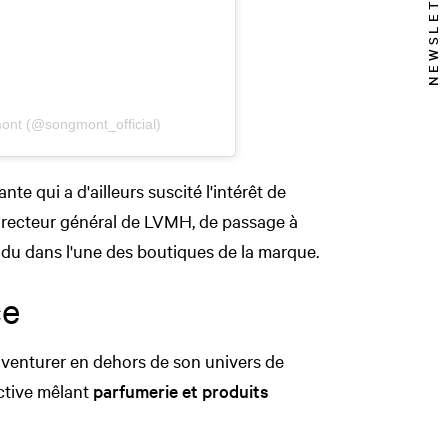
NEWSLETTER
ont (@songmont_official)
nte qui a d'ailleurs suscité l'intérêt de
directeur général de LVMH, de passage à
endu dans l'une des boutiques de la marque.
ce
venturer en dehors de son univers de
ctive mêlant
parfumerie et produits