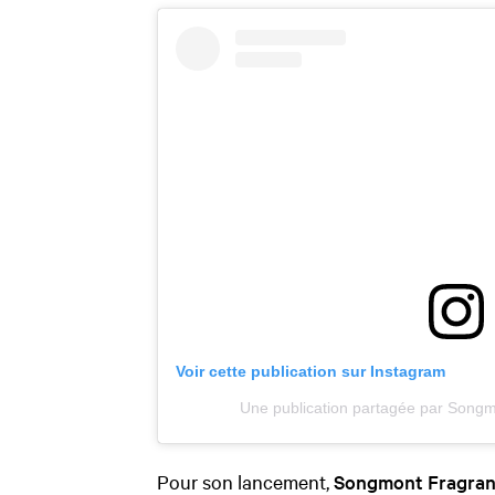
Voir cette publication sur Instagram
Une publication partagée par Songm
Pour son lancement,
Songmont Fragra