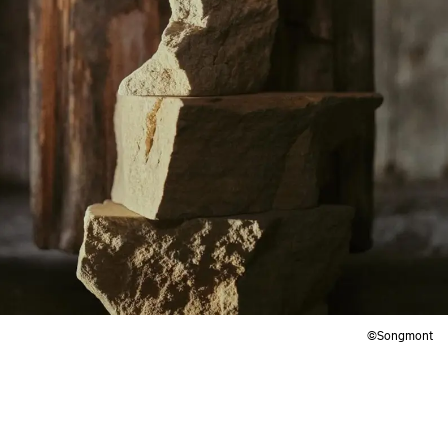
©Songmont