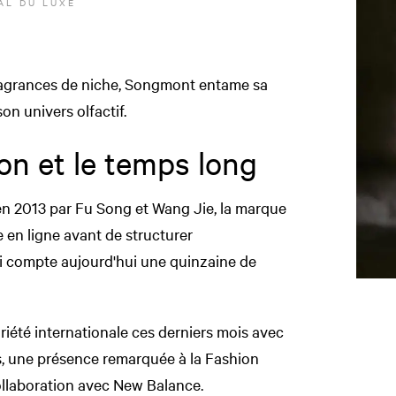
AL DU LUXE
ragrances de niche, Songmont entame sa
on univers olfactif.
on et le temps long
 en 2013 par Fu Song et Wang Jie, la marque
 en ligne avant de structurer
i compte aujourd'hui une quinzaine de
oriété internationale ces derniers mois avec
s, une présence remarquée à la Fashion
ollaboration avec New Balance.