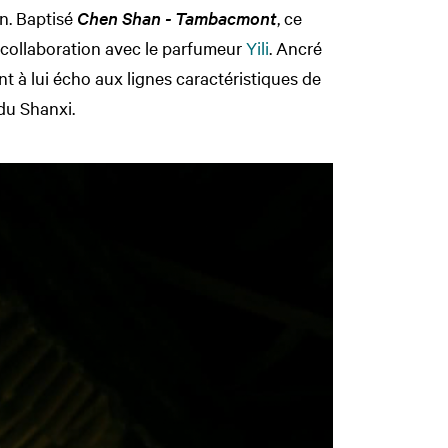
an. Baptisé
Chen Shan - Tambacmont
, ce
 collaboration avec le parfumeur
Yili
. Ancré
ant à lui écho aux lignes caractéristiques de
 du Shanxi.