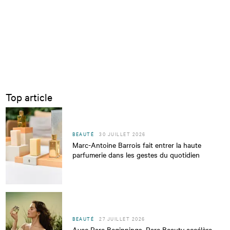
Top article
BEAUTÉ
30 JUILLET 2026
Marc-Antoine Barrois fait entrer la haute
parfumerie dans les gestes du quotidien
BEAUTÉ
27 JUILLET 2026
Avec Rare Beginnings, Rare Beauty accélère