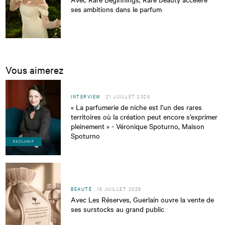
ses ambitions dans le parfum
Vous aimerez
INTERVIEW
21 JUILLET 2026
« La parfumerie de niche est l’un des rares
territoires où la création peut encore s’exprimer
pleinement » - Véronique Spoturno, Maison
Spoturno
EXCLUSIF
BEAUTÉ
16 JUILLET 2026
Avec Les Réserves, Guerlain ouvre la vente de
ses surstocks au grand public