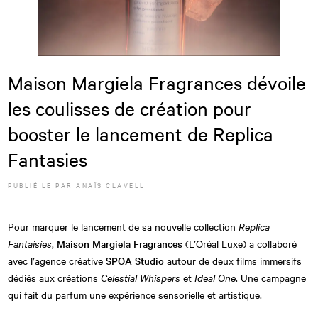
Maison Margiela Fragrances dévoile
les coulisses de création pour
booster le lancement de Replica
Fantasies
PUBLIÉ LE
PAR
ANAÏS CLAVELL
Pour marquer le lancement de sa nouvelle collection
Replica
Fantaisies
,
Maison Margiela Fragrances
(L’Oréal Luxe) a collaboré
avec l’agence créative
SPOA Studio
autour de deux films immersifs
dédiés aux créations
Celestial Whispers
et
Ideal One
. Une campagne
qui fait du parfum une expérience sensorielle et artistique.