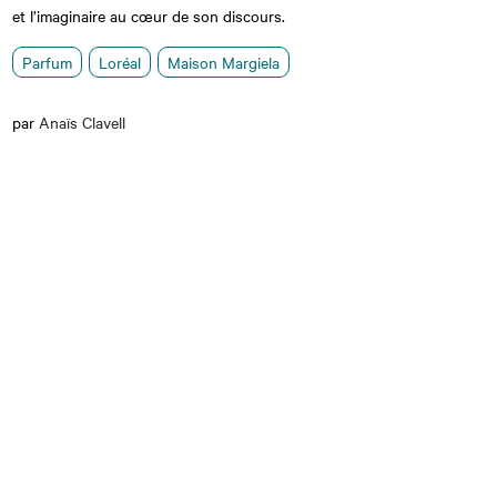
et l’imaginaire au cœur de son discours.
Parfum
Loréal
Maison Margiela
par
Anaïs Clavell