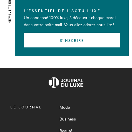
NEWSLETTER
L’ESSENTIEL DE L’ACTU LUXE
Un condensé 100% luxe, à découvrir chaque mardi
dans votre boîte mail. Vous allez adorer nous lire !
S'INSCRIRE
OUVRIR
LE JOURNAL
Mode
LE
MENU
Business
Beauté