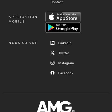
Contact
OUVRIR
APPLICATION
LE
MOBILE
MENU
NOUS SUIVRE
LinkedIn
Twitter
Instagram
Facebook