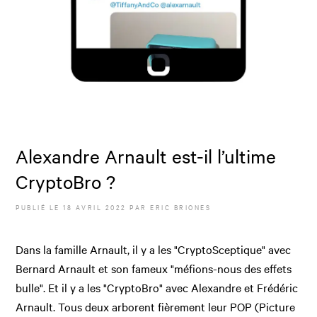
Alexandre Arnault est-il l’ultime
CryptoBro ?
PUBLIÉ LE
18 AVRIL 2022
PAR
ERIC BRIONES
Dans la famille Arnault, il y a les "CryptoSceptique" avec
Bernard Arnault et son fameux "méfions-nous des effets
bulle". Et il y a les "CryptoBro" avec Alexandre et Frédéric
Arnault. Tous deux arborent fièrement leur POP (Picture