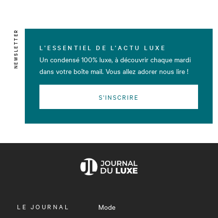
NEWSLETTER
L’ESSENTIEL DE L’ACTU LUXE
Un condensé 100% luxe, à découvrir chaque mardi
dans votre boîte mail. Vous allez adorer nous lire !
S'INSCRIRE
OUVRIR
LE JOURNAL
Mode
LE