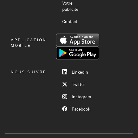
Votre
publicité
Contact
OUVRIR
APPLICATION
LE
MOBILE
MENU
NOUS SUIVRE
LinkedIn
Twitter
Instagram
Facebook