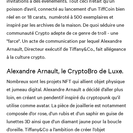
invitations à des événements. Tout ceci n’était qu’un
poisson d’avril, connecté au lancement d'un TiffCoin bien
réel en or 18 carats, numéroté à 500 exemplaires et
inspiré par les archives de la maison. De quoi séduire une
communauté Crypto adepte de ce genre de troll - une
"farce". Un acte de communication par lequel Alexandre
Arnault, Directeur exécutif de Tiffany&Co., fait allégeance
à la culture crypto.
Alexandre Arnault, le CryptoBro de Luxe.
Nombreux sont les projets NFT qui allient objet physique
et jumeau digital. Alexandre Arnault a décidé d’aller plus
loin, en créant un pendentif inspiré du cryptopunk qu’il
utilise comme avatar. La pièce de joaillerie est notamment
composée d’or rose, d’un rubis et d’un saphir en guise de
lunettes 3D ainsi que d’un diamant jaune pour la boucle
d’oreille. Tiffany&Co a l’ambition de créer l’objet