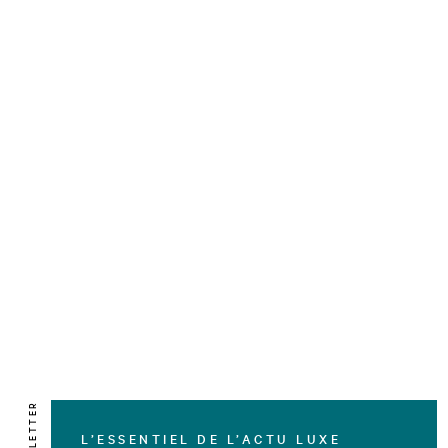
NEWSLETTER
L’ESSENTIEL DE L’ACTU LUXE