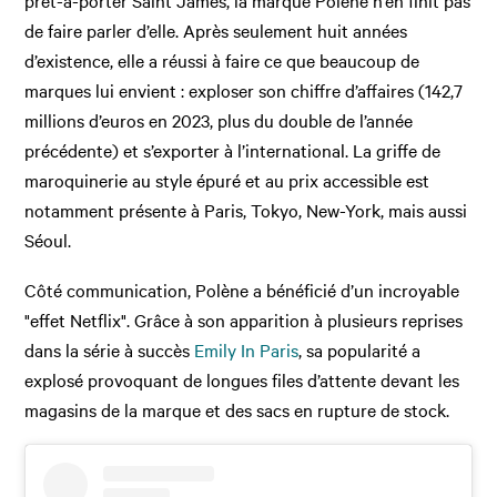
prêt-à-porter Saint James, la marque Polène n’en finit pas
de faire parler d’elle. Après seulement huit années
d’existence, elle a réussi à faire ce que beaucoup de
marques lui envient : exploser son chiffre d’affaires (142,7
millions d’euros en 2023, plus du double de l’année
précédente) et s’exporter à l’international. La griffe de
maroquinerie au style épuré et au prix accessible est
notamment présente à Paris, Tokyo, New-York, mais aussi
Séoul.
Côté communication, Polène a bénéficié d’un incroyable
"effet Netflix". Grâce à son apparition à plusieurs reprises
dans la série à succès
Emily In Paris
, sa popularité a
explosé provoquant de longues files d’attente devant les
magasins de la marque et des sacs en rupture de stock.