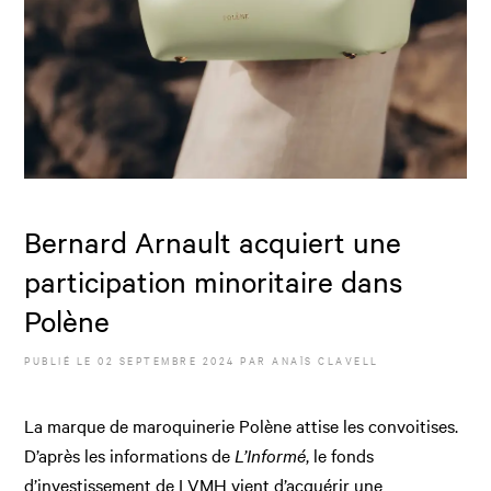
Bernard Arnault acquiert une
participation minoritaire dans
Polène
PUBLIÉ LE
02 SEPTEMBRE 2024
PAR
ANAÏS CLAVELL
La marque de maroquinerie Polène attise les convoitises.
D’après les informations de
L’Informé
, le fonds
d’investissement de LVMH vient d’acquérir une