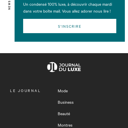
Un condensé 100% luxe, à découvrir chaque mardi
dans votre boîte mail. Vous allez adorer nous lire !
S'INSCRIRE
OUVRIR
LE JOURNAL
Mode
LE
MENU
Business
Beauté
Montres