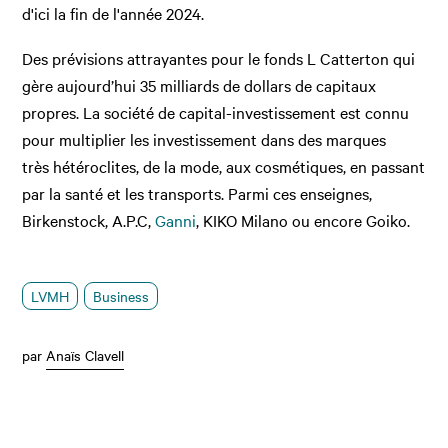
d'ici la fin de l'année 2024.
Des prévisions attrayantes pour le fonds L Catterton qui
gère aujourd’hui 35 milliards de dollars de capitaux
propres. La société de capital-investissement est connu
pour multiplier les investissement dans des marques
très hétéroclites, de la mode, aux cosmétiques, en passant
par la santé et les transports. Parmi ces enseignes,
Birkenstock, A.P.C,
Ganni
, KIKO Milano ou encore Goiko.
LVMH
Business
par
Anaïs Clavell