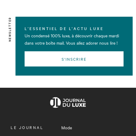
NEWSLETTER
L’ESSENTIEL DE L’ACTU LUXE
Un condensé 100% luxe, à découvrir chaque mardi
dans votre boîte mail. Vous allez adorer nous lire !
S'INSCRIRE
OUVRIR
LE JOURNAL
Mode
LE