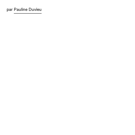
par
Pauline Duvieu