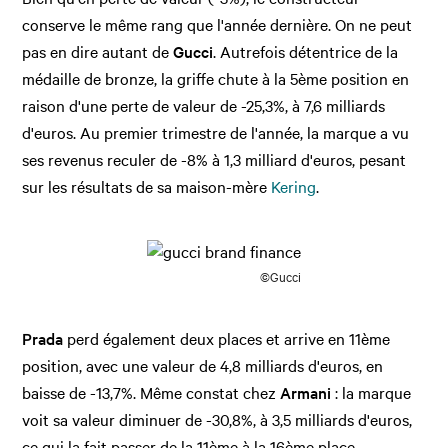
conserve le même rang que l'année dernière. On ne peut
pas en dire autant de
Gucci
. Autrefois détentrice de la
médaille de bronze, la griffe chute à la 5ème position en
raison d'une perte de valeur de -25,3%, à 7,6 milliards
d'euros. Au premier trimestre de l'année, la marque a vu
ses revenus reculer de -8% à 1,3 milliard d'euros, pesant
sur les résultats de sa maison-mère
Kering
.
©Gucci
Prada
perd également deux places et arrive en 11ème
position, avec une valeur de 4,8 milliards d'euros, en
baisse de -13,7%. Même constat chez
Armani
: la marque
voit sa valeur diminuer de -30,8%, à 3,5 milliards d'euros,
ce qui la fait passer de la 11ème à la 16ème place.