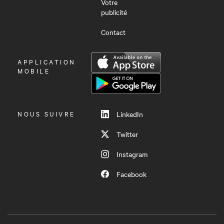
Votre
publicité
Contact
OUVRIR
APPLICATION
LE
MOBILE
MENU
NOUS SUIVRE
LinkedIn
Twitter
Instagram
Facebook