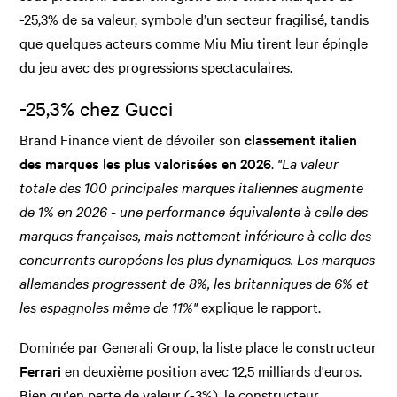
-25,3% de sa valeur, symbole d’un secteur fragilisé, tandis
que quelques acteurs comme Miu Miu tirent leur épingle
du jeu avec des progressions spectaculaires.
-25,3% chez Gucci
Brand Finance vient de dévoiler son
classement italien
des marques les plus valorisées en 2026
.
"La valeur
totale des 100 principales marques italiennes augmente
de 1% en 2026 - une performance équivalente à celle des
marques françaises, mais nettement inférieure à celle des
concurrents européens les plus dynamiques. Les marques
allemandes progressent de 8%, les britanniques de 6% et
les espagnoles même de 11%"
explique le rapport.
Dominée par Generali Group, la liste place le constructeur
Ferrari
en deuxième position avec 12,5 milliards d'euros.
Bien qu'en perte de valeur (-3%), le constructeur