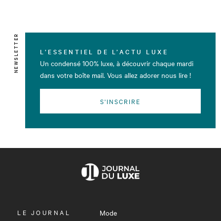
NEWSLETTER
L’ESSENTIEL DE L’ACTU LUXE
Un condensé 100% luxe, à découvrir chaque mardi
dans votre boîte mail. Vous allez adorer nous lire !
S'INSCRIRE
OUVRIR
LE JOURNAL
Mode