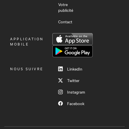
Votre
publicité
Contact
OUVRIR
APPLICATION
LE
MOBILE
MENU
NOUS SUIVRE
LinkedIn
Twitter
Instagram
Facebook