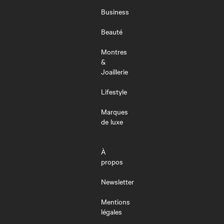
LE
MENU
Business
Beauté
Montres
&
Joaillerie
Lifestyle
Marques
de luxe
À
propos
Newsletter
Mentions
légales