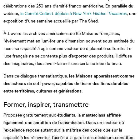
célébrations des 250 ans d’amitié franco-américaine. En parallèle du
webinar,
le Comité Colbert déploie à New York
Hidden Treasures
, une
exposition d’une semaine accueillie par The Shed.
À travers les archives américaines de 65 Maisons françaises,
l’événement met en lumière une dimension souvent sous-estimée du
luxe : sa capacité à agir comme vecteur de diplomatie culturelle. Le
luxe français ne se contente plus d’exporter des produits, il diffuse
des imaginaires, des savoir-faire et une certaine idée du beau.
Dans ce dialogue transatlantique,
les Maisons apparaissent comme
des acteurs de soft power, capables de tisser des liens durables
entre territoires, cultures et générations.
Former, inspirer, transmettre
Proposée gratuitement aux étudiants, l
a masterclass affirme
également une ambition de transmission.
Dans un secteur où
l’excellence repose autant sur la maîtrise des codes que sur la
capacité à les réinventer, l’accès à la parole des décideurs constitue