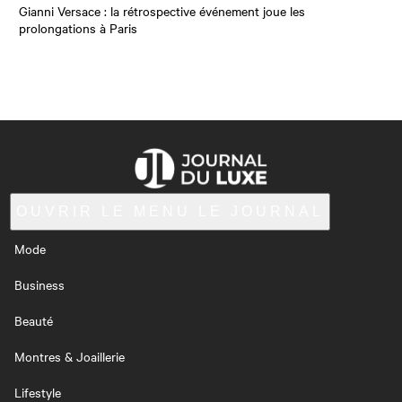
Gianni Versace : la rétrospective événement joue les
prolongations à Paris
OUVRIR LE MENU
LE JOURNAL
Mode
Business
Beauté
Montres & Joaillerie
Lifestyle