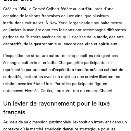
Créé en 1954, le Comité Colbert fédère aujourd’hui près d’une
centaine de Maisons françaises de luxe ainsi que plusieurs
institutions culturelles. À New York, l’organisation souhaite mettre
en lumière la manière dont ces Maisons ont accompagné différentes
périodes de l’histoire américaine, qu’il s’agisse de
la mode, des arts
décoratifs, de la gastronomie ou encore des vins et spiritueux.
L’exposition se structure autour de cinq chapitres retraçant ces
échanges culturels et créatifs. Chaque griffe participante est
représentée par une
malle d’expédition transformée en cabinet de
curiosités
, mettant en avant un objet ou une archive illustrant sa
relation avec les États-Unis. Parmi les participants figurent
notamment Hermès, Cartier, Louis Vuitton ou encore Chanel.
Un levier de rayonnement pour le luxe
français
Au-delà de sa dimension patrimoniale, l’exposition intervient dans un
contexte où le marché américain demeure stratégique pour les