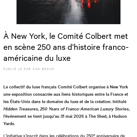
À New York, le Comité Colbert met
en scène 250 ans d’histoire franco-
américaine du luxe
PUBLIÉ LE
PAR
ANA BRAUN
Le collectif du luxe français Comité Colbert organise à New York
une exposition consacrée aux liens historiques entre la France et
les États-Unis dans le domaine du luxe et de la création. Intitulé
Hidden Treasures, 250 Years of Franco-American Luxury Stories
,
l’événement se tient jusqu'au 31 mai 2026 à The Shed, à Hudson
Yards.
L’initiative s’inscrit dans les célébrations du 250ᵉ anniversaire de