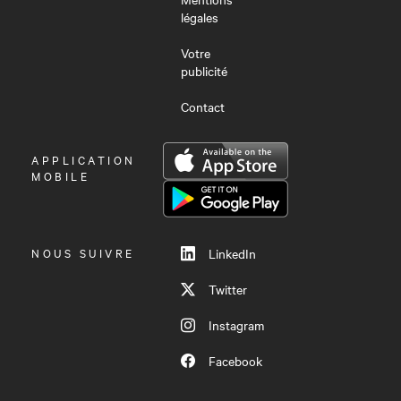
légales
Votre
publicité
Contact
OUVRIR
APPLICATION
LE
MOBILE
MENU
NOUS SUIVRE
LinkedIn
Twitter
Instagram
Facebook