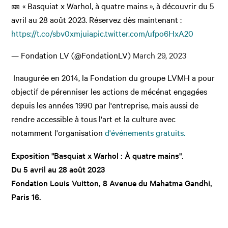
🎫 « Basquiat x Warhol, à quatre mains », à découvrir du 5
avril au 28 août 2023. Réservez dès maintenant :
https://t.co/sbv0xmjuia
pic.twitter.com/ufpo6HxA20
— Fondation LV (@FondationLV)
March 29, 2023
Inaugurée en 2014, la Fondation du groupe LVMH a pour
objectif de pérenniser les actions de mécénat engagées
depuis les années 1990 par l'entreprise, mais aussi de
rendre accessible à tous l'art et la culture avec
notamment l'organisation
d'événements gratuits.
Exposition "Basquiat x Warhol : À quatre mains".
Du 5 avril au 28 août 2023
Fondation Louis Vuitton, 8 Avenue du Mahatma Gandhi,
Paris 16.