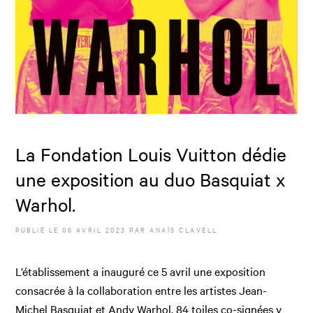
La Fondation Louis Vuitton dédie
une exposition au duo Basquiat x
Warhol.
PUBLIÉ LE
06 AVRIL 2023
PAR
ANAÏS CLAVELL
L’établissement a inauguré ce 5 avril une exposition
consacrée à la collaboration entre les artistes Jean-
Michel Basquiat et Andy Warhol. 84 toiles co-signées y