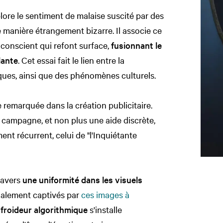
lore le sentiment de malaise suscité par des
e manière étrangement bizarre. Il associe ce
nconscient qui refont surface,
fusionnant le
lante
. Cet essai fait le lien entre la
ques, ainsi que des phénomènes culturels.
 remarquée dans la création publicitaire.
e campagne, et non plus une aide discrète,
t récurrent, celui de "l'Inquiétante
ravers
une uniformité dans les visuels
tialement captivés par
ces images à
froideur algorithmique
s'installe