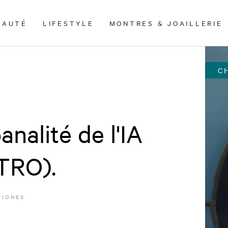
EAUTÉ
LIFESTYLE
MONTRES & JOAILLERIE
C
analité de l'IA
ETRO).
RIONES