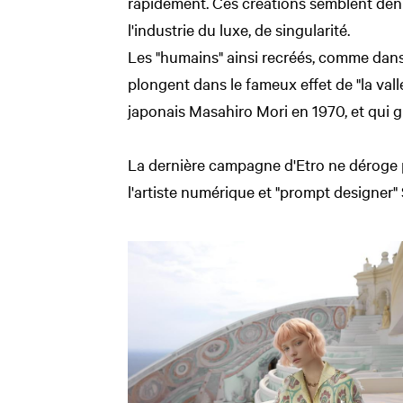
rapidement. Ces créations semblent dénu
l'industrie du luxe, de singularité.
Les "humains" ainsi recréés, comme dans 
plongent dans le fameux effet de "la vallé
japonais Masahiro Mori en 1970, et qui g
La dernière campagne d'Etro ne déroge p
l'artiste numérique et "prompt designer" S