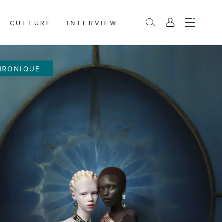
CULTURE
INTERVIEW
Menu
Rechercher
Mon
compte
HRONIQUE