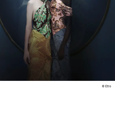
© Etro