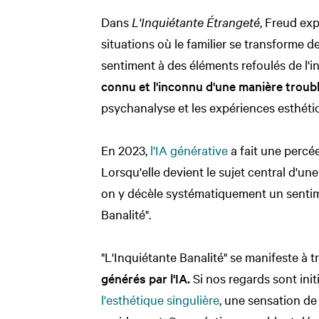
Dans
L'Inquiétante Étrangeté
, Freud exp
situations où le familier se transforme d
sentiment à des éléments refoulés de l'i
connu et l'inconnu d'une manière troub
psychanalyse et les expériences esthéti
En 2023,
l'IA générative
a fait une percée
Lorsqu'elle devient le sujet central d'un
on y décèle systématiquement un sentimen
Banalité".
"L'Inquiétante Banalité" se manifeste à t
générés par l'IA.
Si nos regards sont ini
l'esthétique singulière
, une sensation de