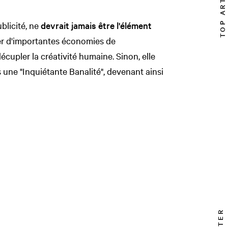
TOP ARTICLE
blicité, ne
devrait jamais être l'élément
er d'importantes économies de
décupler la créativité humaine. Sinon, elle
une "Inquiétante Banalité", devenant ainsi