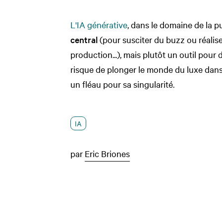
L'IA générative
, dans le domaine de la pu
central
(pour susciter du buzz ou réalis
production...), mais plutôt un outil pour 
risque de plonger le monde du luxe dans 
un fléau pour sa singularité.
IA
par
Eric Briones