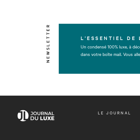
NEWSLETTER
L’ESSENTIEL DE 
Un condensé 100% luxe, à déc
dans votre boîte mail. Vous alle
OUVRIR
LE JOURNAL
LE
MENU