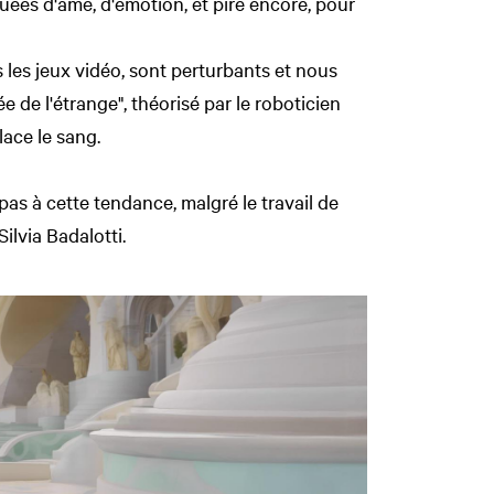
ées d'âme, d'émotion, et pire encore, pour
les jeux vidéo, sont perturbants et nous
e de l'étrange", théorisé par le roboticien
lace le sang.
as à cette tendance, malgré le travail de
ilvia Badalotti.