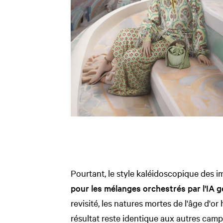
Pourtant, le style kaléidoscopique des i
pour les mélanges orchestrés par l'IA 
revisité, les natures mortes de l'âge d'or
résultat reste identique aux autres campa